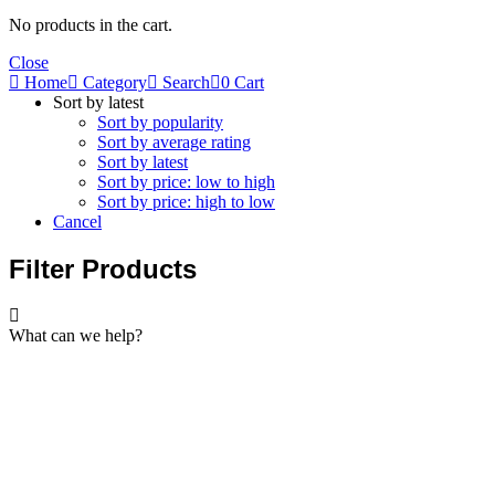
No products in the cart.
Close
Home
Category
Search
0
Cart
Sort by latest
Sort by popularity
Sort by average rating
Sort by latest
Sort by price: low to high
Sort by price: high to low
Cancel
Filter Products
What can we help?