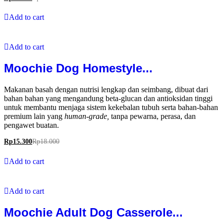
Add to cart
Add to cart
Moochie Dog Homestyle...
Makanan basah dengan nutrisi lengkap dan seimbang, dibuat dari
bahan bahan yang mengandung beta-glucan dan antioksidan tinggi
untuk membantu menjaga sistem kekebalan tubuh serta bahan-bahan
premium lain yang
human-grade,
tanpa pewarna, perasa, dan
pengawet buatan.
Rp
15.300
Rp
18.000
Add to cart
Add to cart
Moochie Adult Dog Casserole...