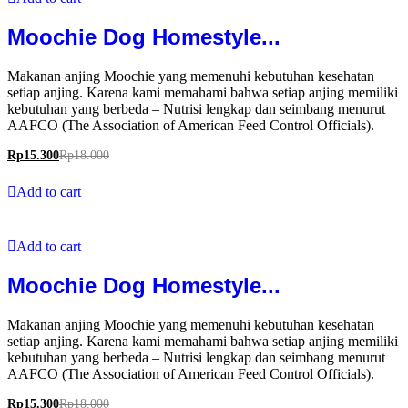
Moochie Dog Homestyle...
Makanan anjing Moochie yang memenuhi kebutuhan kesehatan
setiap anjing. Karena kami memahami bahwa setiap anjing memiliki
kebutuhan yang berbeda – Nutrisi lengkap dan seimbang menurut
AAFCO (The Association of American Feed Control Officials).
Rp
15.300
Rp
18.000
Add to cart
Add to cart
Moochie Dog Homestyle...
Makanan anjing Moochie yang memenuhi kebutuhan kesehatan
setiap anjing. Karena kami memahami bahwa setiap anjing memiliki
kebutuhan yang berbeda – Nutrisi lengkap dan seimbang menurut
AAFCO (The Association of American Feed Control Officials).
Rp
15.300
Rp
18.000