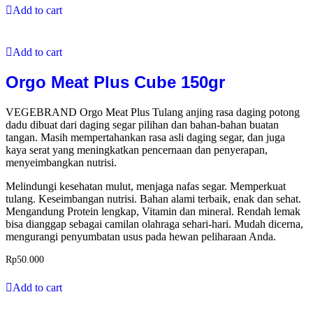
Add to cart
Add to cart
Orgo Meat Plus Cube 150gr
VEGEBRAND Orgo Meat Plus Tulang anjing rasa daging potong
dadu dibuat dari daging segar pilihan dan bahan-bahan buatan
tangan. Masih mempertahankan rasa asli daging segar, dan juga
kaya serat yang meningkatkan pencernaan dan penyerapan,
menyeimbangkan nutrisi.
Melindungi kesehatan mulut, menjaga nafas segar. Memperkuat
tulang. Keseimbangan nutrisi. Bahan alami terbaik, enak dan sehat.
Mengandung Protein lengkap, Vitamin dan mineral. Rendah lemak
bisa dianggap sebagai camilan olahraga sehari-hari. Mudah dicerna,
mengurangi penyumbatan usus pada hewan peliharaan Anda.
Rp
50.000
Add to cart