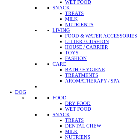
WET FOOD
SNACK
TREATS
MILK
NUTRIENTS
LIVING
FOOD & WATER ACCESSORIES
LITTER / CUSHION
HOUSE / CARRIER
TOYS
FASHION
CARE
BATH / HYGIENE
TREATMENTS
AROMATHERAPY / SPA
DOG
FOOD
DRY FOOD
WET FOOD
SNACK
TREATS
DENTAL CHEW
MILK
NUTRIENS