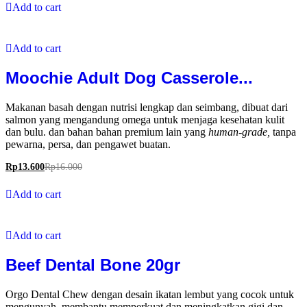
Add to cart
Add to cart
Moochie Adult Dog Casserole...
Makanan basah dengan nutrisi lengkap dan seimbang, dibuat dari
salmon yang mengandung omega untuk menjaga kesehatan kulit
dan bulu. dan bahan bahan premium lain yang
human-grade,
tanpa
pewarna, persa, dan pengawet buatan.
Rp
13.600
Rp
16.000
Add to cart
Add to cart
Beef Dental Bone 20gr
Orgo Dental Chew dengan desain ikatan lembut yang cocok untuk
mengunyah, membantu memperkuat dan meningkatkan gigi dan