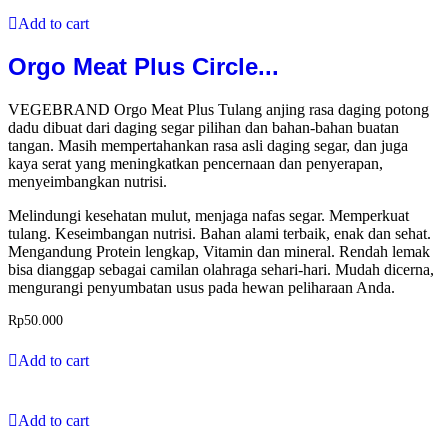
Add to cart
Orgo Meat Plus Circle...
VEGEBRAND Orgo Meat Plus Tulang anjing rasa daging potong
dadu dibuat dari daging segar pilihan dan bahan-bahan buatan
tangan. Masih mempertahankan rasa asli daging segar, dan juga
kaya serat yang meningkatkan pencernaan dan penyerapan,
menyeimbangkan nutrisi.
Melindungi kesehatan mulut, menjaga nafas segar. Memperkuat
tulang. Keseimbangan nutrisi. Bahan alami terbaik, enak dan sehat.
Mengandung Protein lengkap, Vitamin dan mineral. Rendah lemak
bisa dianggap sebagai camilan olahraga sehari-hari. Mudah dicerna,
mengurangi penyumbatan usus pada hewan peliharaan Anda.
Rp
50.000
Add to cart
Add to cart