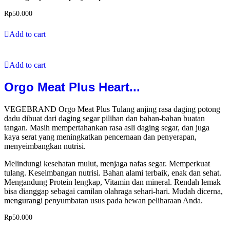
Rp
50.000
Add to cart
Add to cart
Orgo Meat Plus Heart...
VEGEBRAND Orgo Meat Plus Tulang anjing rasa daging potong
dadu dibuat dari daging segar pilihan dan bahan-bahan buatan
tangan. Masih mempertahankan rasa asli daging segar, dan juga
kaya serat yang meningkatkan pencernaan dan penyerapan,
menyeimbangkan nutrisi.
Melindungi kesehatan mulut, menjaga nafas segar. Memperkuat
tulang. Keseimbangan nutrisi. Bahan alami terbaik, enak dan sehat.
Mengandung Protein lengkap, Vitamin dan mineral. Rendah lemak
bisa dianggap sebagai camilan olahraga sehari-hari. Mudah dicerna,
mengurangi penyumbatan usus pada hewan peliharaan Anda.
Rp
50.000