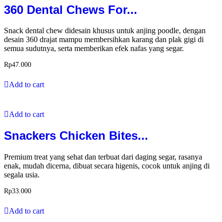
360 Dental Chews For...
Snack dental chew didesain khusus untuk anjing poodle, dengan
desain 360 drajat mampu membersihkan karang dan plak gigi di
semua sudutnya, serta memberikan efek nafas yang segar.
Rp
47.000
Add to cart
Add to cart
Snackers Chicken Bites...
Premium treat yang sehat dan terbuat dari daging segar, rasanya
enak, mudah dicerna, dibuat secara higenis, cocok untuk anjing di
segala usia.
Rp
33.000
Add to cart