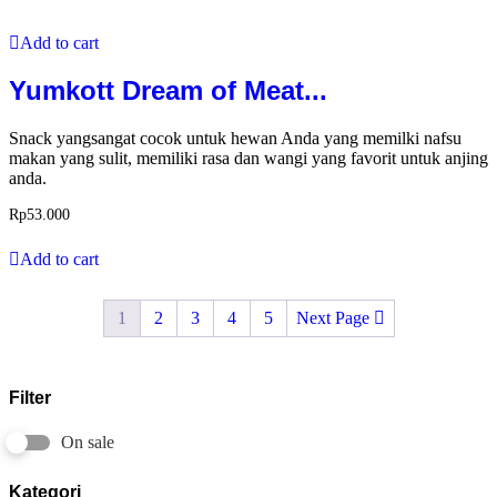
Add to cart
Yumkott Dream of Meat...
Snack yangsangat cocok untuk hewan Anda yang memilki nafsu
makan yang sulit, memiliki rasa dan wangi yang favorit untuk anjing
anda.
Rp
53.000
Add to cart
1
2
3
4
5
Next Page
Filter
On sale
Kategori