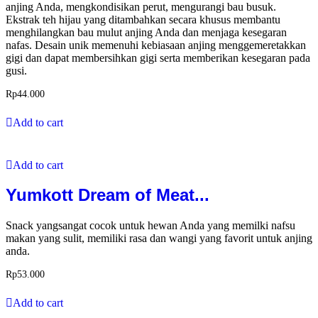
anjing Anda, mengkondisikan perut, mengurangi bau busuk.
Ekstrak teh hijau yang ditambahkan secara khusus membantu
menghilangkan bau mulut anjing Anda dan menjaga kesegaran
nafas. Desain unik memenuhi kebiasaan anjing menggemeretakkan
gigi dan dapat membersihkan gigi serta memberikan kesegaran pada
gusi.
Rp
44.000
Add to cart
Add to cart
Yumkott Dream of Meat...
Snack yangsangat cocok untuk hewan Anda yang memilki nafsu
makan yang sulit, memiliki rasa dan wangi yang favorit untuk anjing
anda.
Rp
53.000
Add to cart