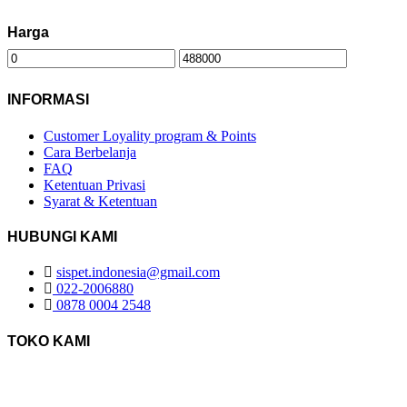
Harga
INFORMASI
Customer Loyality program & Points
Cara Berbelanja
FAQ
Ketentuan Privasi
Syarat & Ketentuan
HUBUNGI KAMI
sispet.indonesia@gmail.com
022-2006880
0878 0004 2548
TOKO KAMI