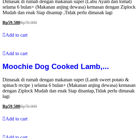
Dimasak di rumah dengan makanan super (Labu Ayam dan tomat)
selama 6 bulan+ (Makanan anjing dewasa) kemasan dengan Ziplock
Mudah dan enak Siap disantap ,Tidak perlu dimasak lagi
Rp
59.500
Rp
70.000
Add to cart
Add to cart
Moochie Dog Cooked Lamb,...
Dimasak di rumah dengan makanan super (Lamb sweet potato &
spinach recipe ) selama 6 bulan+ (Makanan anjing dewasa) kemasan
dengan Ziplock Mudah dan enak Siap disantap,Tidak perlu dimasak
lagi
Rp
59.500
Rp
70.000
Add to cart
Add to cart