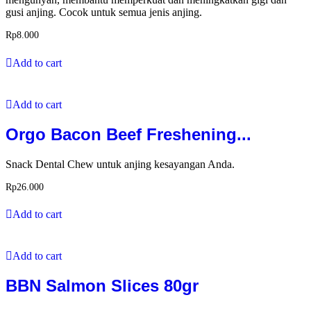
gusi anjing. Cocok untuk semua jenis anjing.
Rp
8.000
Add to cart
Add to cart
Orgo Bacon Beef Freshening...
Snack Dental Chew untuk anjing kesayangan Anda.
Rp
26.000
Add to cart
Add to cart
BBN Salmon Slices 80gr