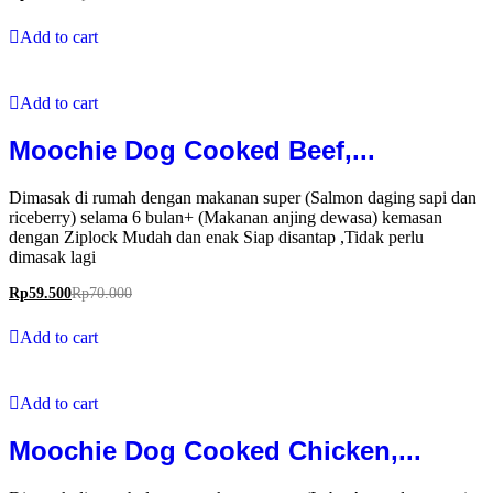
Add to cart
Add to cart
Moochie Dog Cooked Beef,...
Dimasak di rumah dengan makanan super (Salmon daging sapi dan
riceberry) selama 6 bulan+ (Makanan anjing dewasa) kemasan
dengan Ziplock Mudah dan enak Siap disantap ,Tidak perlu
dimasak lagi
Rp
59.500
Rp
70.000
Add to cart
Add to cart
Moochie Dog Cooked Chicken,...