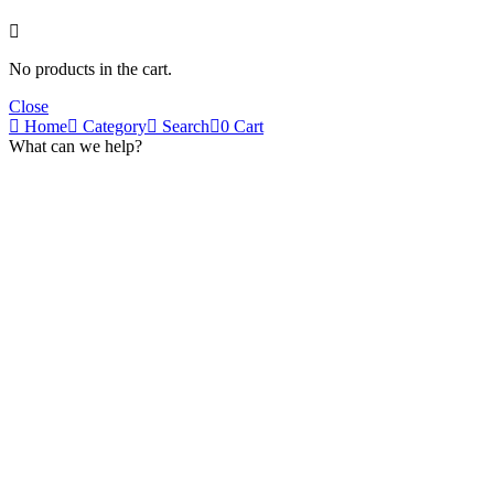
No products in the cart.
Close
Home
Category
Search
0
Cart
What can we help?