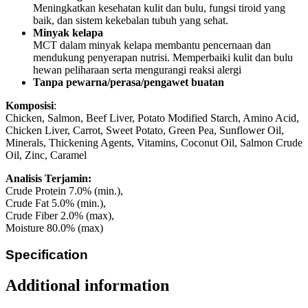
Meningkatkan kesehatan kulit dan bulu, fungsi tiroid yang
baik, dan sistem kekebalan tubuh yang sehat.
Minyak kelapa
MCT dalam minyak kelapa membantu pencernaan dan
mendukung penyerapan nutrisi. Memperbaiki kulit dan bulu
hewan peliharaan serta mengurangi reaksi alergi
Tanpa pewarna/perasa/pengawet buatan
Komposisi
:
Chicken, Salmon, Beef Liver, Potato Modified Starch, Amino Acid,
Chicken Liver, Carrot, Sweet Potato, Green Pea, Sunflower Oil,
Minerals, Thickening Agents, Vitamins, Coconut Oil, Salmon Crude
Oil, Zinc, Caramel
Analisis Terjamin:
Crude Protein 7.0% (min.),
Crude Fat 5.0% (min.),
Crude Fiber 2.0% (max),
Moisture 80.0% (max)
Specification
Additional information