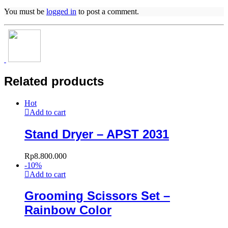
You must be
logged in
to post a comment.
Related products
Hot
Add to cart
Stand Dryer – APST 2031
Rp
8.800.000
-
10
%
Add to cart
Grooming Scissors Set –
Rainbow Color