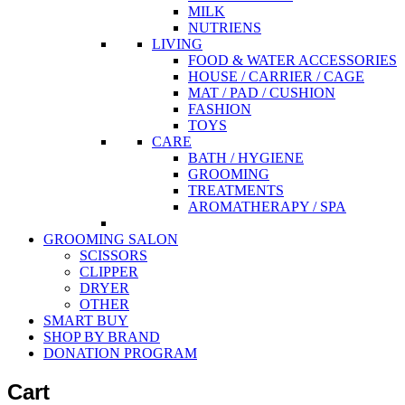
MILK
NUTRIENS
LIVING
FOOD & WATER ACCESSORIES
HOUSE / CARRIER / CAGE
MAT / PAD / CUSHION
FASHION
TOYS
CARE
BATH / HYGIENE
GROOMING
TREATMENTS
AROMATHERAPY / SPA
GROOMING SALON
SCISSORS
CLIPPER
DRYER
OTHER
SMART BUY
SHOP BY BRAND
DONATION PROGRAM
Cart