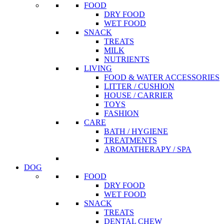
FOOD
DRY FOOD
WET FOOD
SNACK
TREATS
MILK
NUTRIENTS
LIVING
FOOD & WATER ACCESSORIES
LITTER / CUSHION
HOUSE / CARRIER
TOYS
FASHION
CARE
BATH / HYGIENE
TREATMENTS
AROMATHERAPY / SPA
DOG
FOOD
DRY FOOD
WET FOOD
SNACK
TREATS
DENTAL CHEW