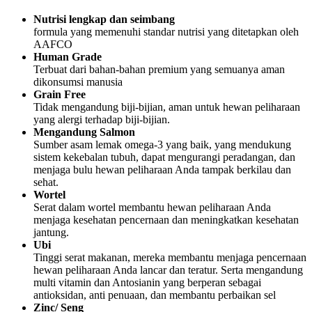
Nutrisi lengkap dan seimbang
formula yang memenuhi standar nutrisi yang ditetapkan oleh
AAFCO
Human Grade
Terbuat dari bahan-bahan premium yang semuanya aman
dikonsumsi manusia
Grain Free
Tidak mengandung biji-bijian, aman untuk hewan peliharaan
yang alergi terhadap biji-bijian.
Mengandung Salmon
Sumber asam lemak omega-3 yang baik, yang mendukung
sistem kekebalan tubuh, dapat mengurangi peradangan, dan
menjaga bulu hewan peliharaan Anda tampak berkilau dan
sehat.
Wortel
Serat dalam wortel membantu hewan peliharaan Anda
menjaga kesehatan pencernaan dan meningkatkan kesehatan
jantung.
Ubi
Tinggi serat makanan, mereka membantu menjaga pencernaan
hewan peliharaan Anda lancar dan teratur. Serta mengandung
multi vitamin dan Antosianin yang berperan sebagai
antioksidan, anti penuaan, dan membantu perbaikan sel
Zinc/ Seng