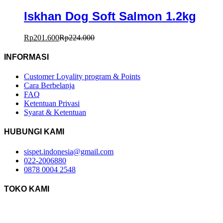
Iskhan Dog Soft Salmon 1.2kg
Rp
201.600
Rp
224.000
INFORMASI
Customer Loyality program & Points
Cara Berbelanja
FAQ
Ketentuan Privasi
Syarat & Ketentuan
HUBUNGI KAMI
sispet.indonesia@gmail.com
022-2006880
0878 0004 2548
TOKO KAMI