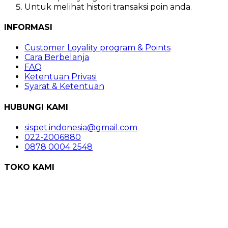
Untuk melihat histori transaksi poin anda.
INFORMASI
Customer Loyality program & Points
Cara Berbelanja
FAQ
Ketentuan Privasi
Syarat & Ketentuan
HUBUNGI KAMI
sispet.indonesia@gmail.com
022-2006880
0878 0004 2548
TOKO KAMI