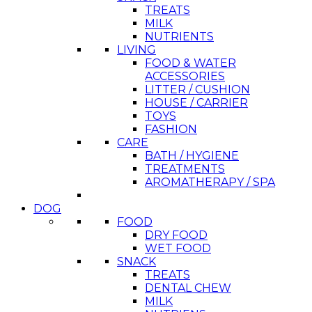
TREATS
MILK
NUTRIENTS
LIVING
FOOD & WATER
ACCESSORIES
LITTER / CUSHION
HOUSE / CARRIER
TOYS
FASHION
CARE
BATH / HYGIENE
TREATMENTS
AROMATHERAPY / SPA
DOG
FOOD
DRY FOOD
WET FOOD
SNACK
TREATS
DENTAL CHEW
MILK