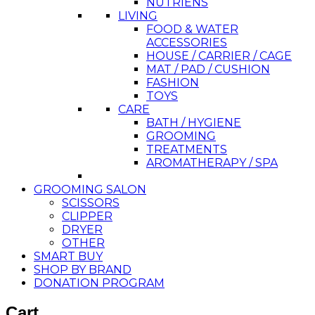
NUTRIENS
LIVING
FOOD & WATER
ACCESSORIES
HOUSE / CARRIER / CAGE
MAT / PAD / CUSHION
FASHION
TOYS
CARE
BATH / HYGIENE
GROOMING
TREATMENTS
AROMATHERAPY / SPA
GROOMING SALON
SCISSORS
CLIPPER
DRYER
OTHER
SMART BUY
SHOP BY BRAND
DONATION PROGRAM
Cart