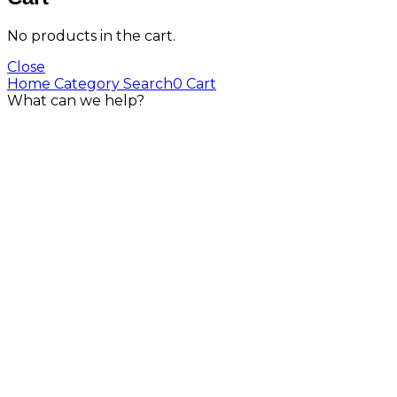
No products in the cart.
Close
Home
Category
Search
0
Cart
What can we help?