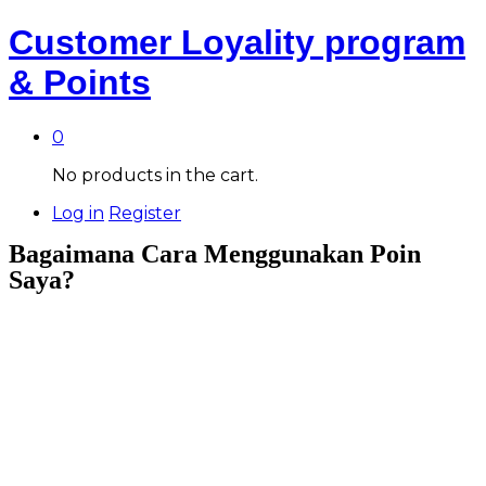
Customer Loyality program
& Points
0
No products in the cart.
Log in
Register
Bagaimana Cara Menggunakan Poin
Saya?