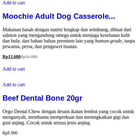
Add to cart
Moochie Adult Dog Casserole...
Makanan basah dengan nutrisi lengkap dan seimbang, dibuat dari
salmon yang mengandung omega untuk menjaga kesehatan kulit
dan bulu. dan bahan bahan premium lain yang
human-grade,
tanpa
pewarna, persa, dan pengawet buatan.
Rp
13.600
Rp
16.000
Add to cart
Add to cart
Beef Dental Bone 20gr
Orgo Dental Chew dengan desain ikatan lembut yang cocok untuk
mengunyah, membantu memperkuat dan meningkatkan gigi dan
gusi anjing. Cocok untuk semua jenis anjing.
Rp
8.000