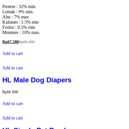
Protein : 32% min.
Lemak : 9% min.
Abu : 7% max
Kalsium : 1.5% min
Fosfor : 0.5% min
Moisture : 10% max.
Rp
67.500
Rp
90.000
Add to cart
Add to cart
HL Male Dog Diapers
Rp
66.000
Add to cart
Add to cart