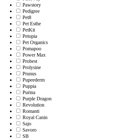
Pawstory
Pedigree
Pet8
Pet Esthe
PetKit
Petopia
Pet Organics
Pomapoo
Power Max
Probest
Prolysine
Prunus
Pupeederm
Puppia
Purina
Purple Dragon
Revolution
Romanti
Royal Canin
Sajo
Savoro
SB