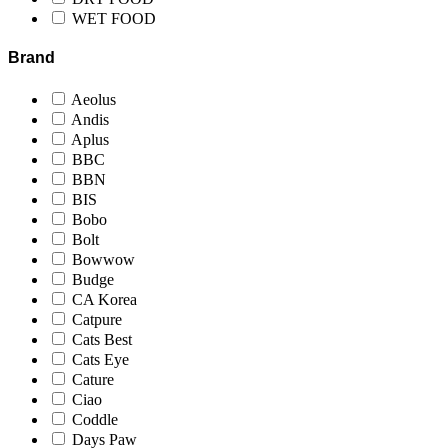
WET FOOD
Brand
Aeolus
Andis
Aplus
BBC
BBN
BIS
Bobo
Bolt
Bowwow
Budge
CA Korea
Catpure
Cats Best
Cats Eye
Cature
Ciao
Coddle
Days Paw