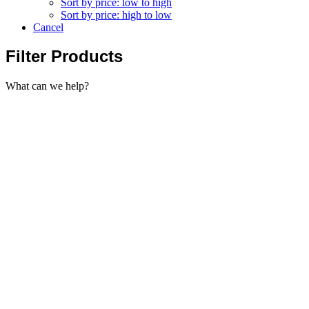
Sort by price: low to high
Sort by price: high to low
Cancel
Filter Products
What can we help?