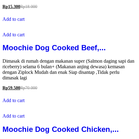
Rp
15.300
Rp
18.000
Add to cart
Add to cart
Moochie Dog Cooked Beef,...
Dimasak di rumah dengan makanan super (Salmon daging sapi dan
riceberry) selama 6 bulan+ (Makanan anjing dewasa) kemasan
dengan Ziplock Mudah dan enak Siap disantap ,Tidak perlu
dimasak lagi
Rp
59.500
Rp
70.000
Add to cart
Add to cart
Moochie Dog Cooked Chicken,...