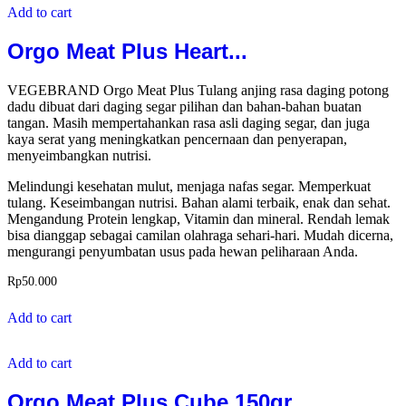
Add to cart
Orgo Meat Plus Heart...
VEGEBRAND Orgo Meat Plus Tulang anjing rasa daging potong
dadu dibuat dari daging segar pilihan dan bahan-bahan buatan
tangan. Masih mempertahankan rasa asli daging segar, dan juga
kaya serat yang meningkatkan pencernaan dan penyerapan,
menyeimbangkan nutrisi.
Melindungi kesehatan mulut, menjaga nafas segar. Memperkuat
tulang. Keseimbangan nutrisi. Bahan alami terbaik, enak dan sehat.
Mengandung Protein lengkap, Vitamin dan mineral. Rendah lemak
bisa dianggap sebagai camilan olahraga sehari-hari. Mudah dicerna,
mengurangi penyumbatan usus pada hewan peliharaan Anda.
Rp
50.000
Add to cart
Add to cart
Orgo Meat Plus Cube 150gr