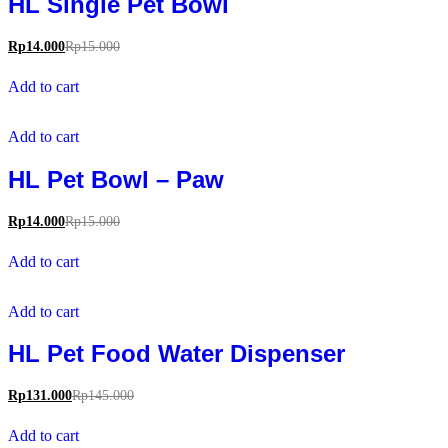
HL Single Pet Bowl
Rp
14.000
Rp
15.000
Add to cart
Add to cart
HL Pet Bowl – Paw
Rp
14.000
Rp
15.000
Add to cart
Add to cart
HL Pet Food Water Dispenser
Rp
131.000
Rp
145.000
Add to cart