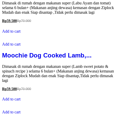
Dimasak di rumah dengan makanan super (Labu Ayam dan tomat)
selama 6 bulan+ (Makanan anjing dewasa) kemasan dengan Ziplock
Mudah dan enak Siap disantap ,Tidak perlu dimasak lagi
Rp
59.500
Rp
70.000
Add to cart
Add to cart
Moochie Dog Cooked Lamb,...
Dimasak di rumah dengan makanan super (Lamb sweet potato &
spinach recipe ) selama 6 bulan+ (Makanan anjing dewasa) kemasan
dengan Ziplock Mudah dan enak Siap disantap,Tidak perlu dimasak
lagi
Rp
59.500
Rp
70.000
Add to cart
Add to cart