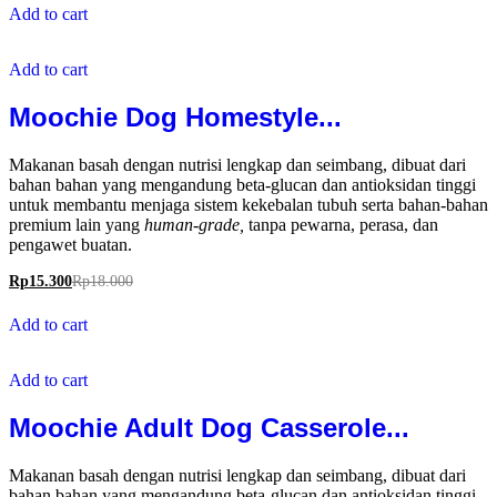
Add to cart
Add to cart
Moochie Dog Homestyle...
Makanan basah dengan nutrisi lengkap dan seimbang, dibuat dari
bahan bahan yang mengandung beta-glucan dan antioksidan tinggi
untuk membantu menjaga sistem kekebalan tubuh serta bahan-bahan
premium lain yang
human-grade,
tanpa pewarna, perasa, dan
pengawet buatan.
Rp
15.300
Rp
18.000
Add to cart
Add to cart
Moochie Adult Dog Casserole...
Makanan basah dengan nutrisi lengkap dan seimbang, dibuat dari
bahan bahan yang mengandung beta-glucan dan antioksidan tinggi