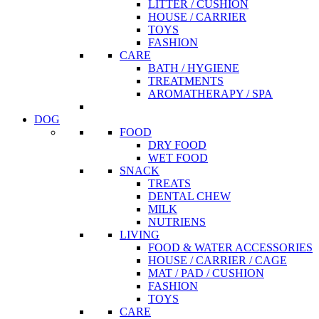
LITTER / CUSHION
HOUSE / CARRIER
TOYS
FASHION
CARE
BATH / HYGIENE
TREATMENTS
AROMATHERAPY / SPA
DOG
FOOD
DRY FOOD
WET FOOD
SNACK
TREATS
DENTAL CHEW
MILK
NUTRIENS
LIVING
FOOD & WATER ACCESSORIES
HOUSE / CARRIER / CAGE
MAT / PAD / CUSHION
FASHION
TOYS
CARE