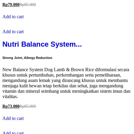
Rp
79.000
Rp
95.000
Add to cart
Add to cart
Nutri Balance System...
Strong Joint, Allergy Reduction
New Balance System Dog Lamb & Brown Rice diformulasi secara
khusus untuk pertumbuhan, perkembangan serta pemeliharaan,
mengandung asam lemak yang dirancang khusus untuk membantu
menjaga kulit hewan tetap berkilau dan sehat, juga mengandung
vitamin dan mineral seimbang untuk meningkatkan sistem imun dan
vitalitas.
Rp
73.000
Rp
85.000
Add to cart
Add to cart