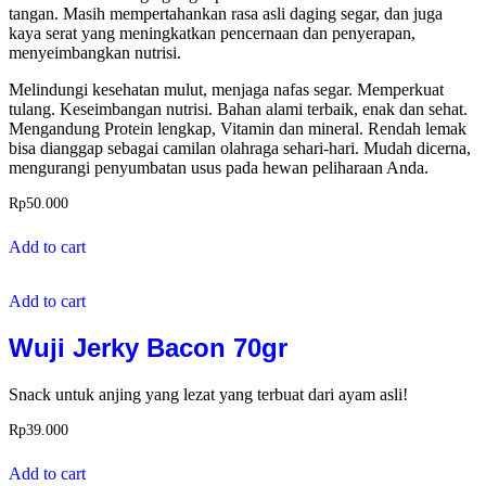
tangan. Masih mempertahankan rasa asli daging segar, dan juga
kaya serat yang meningkatkan pencernaan dan penyerapan,
menyeimbangkan nutrisi.
Melindungi kesehatan mulut, menjaga nafas segar. Memperkuat
tulang. Keseimbangan nutrisi. Bahan alami terbaik, enak dan sehat.
Mengandung Protein lengkap, Vitamin dan mineral. Rendah lemak
bisa dianggap sebagai camilan olahraga sehari-hari. Mudah dicerna,
mengurangi penyumbatan usus pada hewan peliharaan Anda.
Rp
50.000
Add to cart
Add to cart
Wuji Jerky Bacon 70gr
Snack untuk anjing yang lezat yang terbuat dari ayam asli!
Rp
39.000
Add to cart