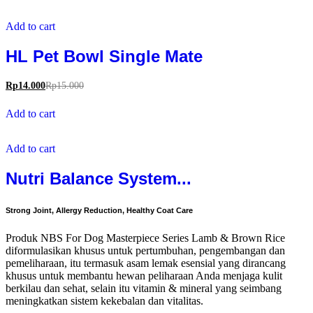
Add to cart
HL Pet Bowl Single Mate
Rp
14.000
Rp
15.000
Add to cart
Add to cart
Nutri Balance System...
Strong Joint, Allergy Reduction, Healthy Coat Care
Produk NBS For Dog Masterpiece Series Lamb & Brown Rice
diformulasikan khusus untuk pertumbuhan, pengembangan dan
pemeliharaan, itu termasuk asam lemak esensial yang dirancang
khusus untuk membantu hewan peliharaan Anda menjaga kulit
berkilau dan sehat, selain itu vitamin & mineral yang seimbang
meningkatkan sistem kekebalan dan vitalitas.