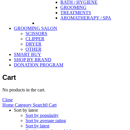
BATH / HYGIENE
GROOMING
TREATMENTS
AROMATHERAPY / SPA
GROOMING SALON
SCISSORS
CLIPPER
DRYER
OTHER
SMART BUY
SHOP BY BRAND
DONATION PROGRAM
Cart
No products in the cart.
Close
Home
Category
Search
0
Cart
Sort by latest
Sort by popularity
Sort by average rating
Sort by latest