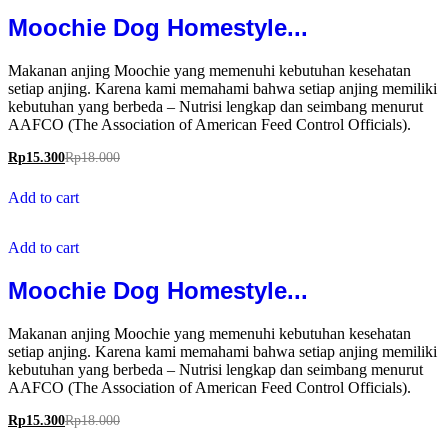
Moochie Dog Homestyle...
Makanan anjing Moochie yang memenuhi kebutuhan kesehatan
setiap anjing. Karena kami memahami bahwa setiap anjing memiliki
kebutuhan yang berbeda – Nutrisi lengkap dan seimbang menurut
AAFCO (The Association of American Feed Control Officials).
Rp
15.300
Rp
18.000
Add to cart
Add to cart
Moochie Dog Homestyle...
Makanan anjing Moochie yang memenuhi kebutuhan kesehatan
setiap anjing. Karena kami memahami bahwa setiap anjing memiliki
kebutuhan yang berbeda – Nutrisi lengkap dan seimbang menurut
AAFCO (The Association of American Feed Control Officials).
Rp
15.300
Rp
18.000