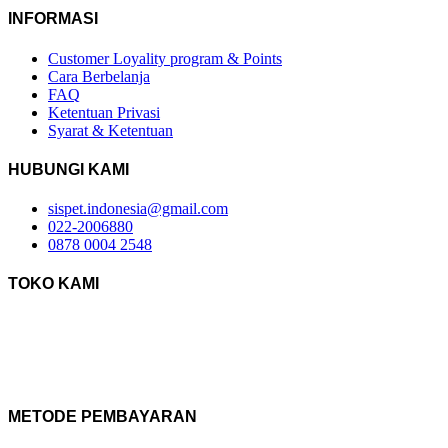
INFORMASI
Customer Loyality program & Points
Cara Berbelanja
FAQ
Ketentuan Privasi
Syarat & Ketentuan
HUBUNGI KAMI
sispet.indonesia@gmail.com
022-2006880
0878 0004 2548
TOKO KAMI
METODE PEMBAYARAN