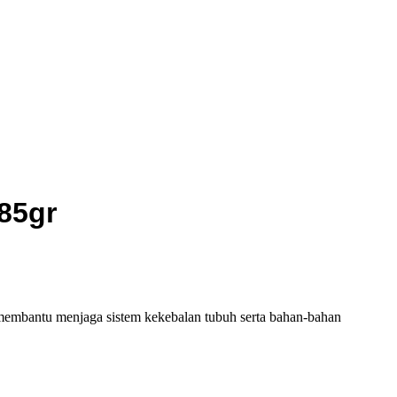
85gr
 membantu menjaga sistem kekebalan tubuh serta bahan-bahan