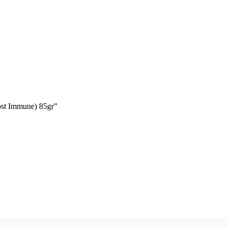
ost Immune) 85gr”