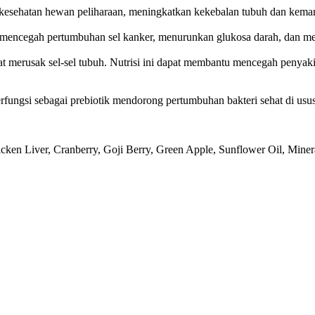
kesehatan hewan peliharaan, meningkatkan kekebalan tubuh dan kema
 mencegah pertumbuhan sel kanker, menurunkan glukosa darah, dan me
 merusak sel-sel tubuh. Nutrisi ini dapat membantu mencegah penyaki
fungsi sebagai prebiotik mendorong pertumbuhan bakteri sehat di usu
cken Liver, Cranberry, Goji Berry, Green Apple, Sunflower Oil, Miner