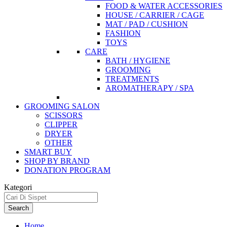
FOOD & WATER ACCESSORIES
HOUSE / CARRIER / CAGE
MAT / PAD / CUSHION
FASHION
TOYS
CARE
BATH / HYGIENE
GROOMING
TREATMENTS
AROMATHERAPY / SPA
GROOMING SALON
SCISSORS
CLIPPER
DRYER
OTHER
SMART BUY
SHOP BY BRAND
DONATION PROGRAM
Kategori
Search
Home