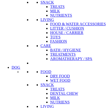
SNACK
TREATS
MILK
NUTRIENTS
LIVING
FOOD & WATER ACCESSORIES
LITTER / CUSHION
HOUSE / CARRIER
TOYS
FASHION
CARE
BATH / HYGIENE
TREATMENTS
AROMATHERAPY / SPA
DOG
FOOD
DRY FOOD
WET FOOD
SNACK
TREATS
DENTAL CHEW
MILK
NUTRIENS
LIVING