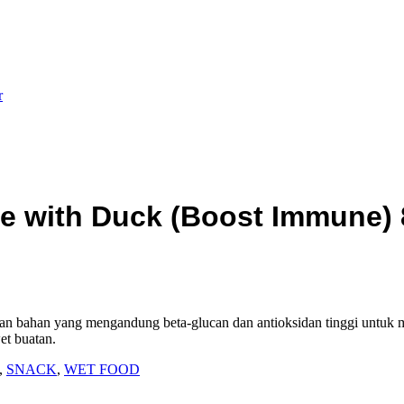
r
e with Duck (Boost Immune) 
han bahan yang mengandung beta-glucan dan antioksidan tinggi untuk
et buatan.
,
SNACK
,
WET FOOD