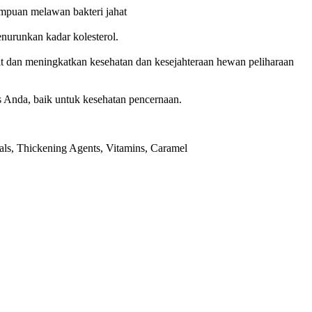
mpuan melawan bakteri jahat
nurunkan kadar kolesterol.
t dan meningkatkan kesehatan dan kesejahteraan hewan peliharaan
s Anda, baik untuk kesehatan pencernaan.
als, Thickening Agents, Vitamins, Caramel