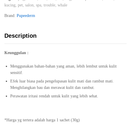
kucing
,
pet
,
salon
,
spa
,
trouble
,
whale
Brand:
Pupeederm
Description
Keunggulan :
Menggunakan bahan-bahan yang aman, lebih lembut untuk kulit
sensitif.
Efek luar biasa pada pengelupasan kulit mati dan rambut mati.
Menghilangkan bau dan merawat kulit dan rambut.
Perawatan iritasi rendah untuk kulit yang lebih sehat.
*Harga yg tertera adalah harga 1 sachet (30g)