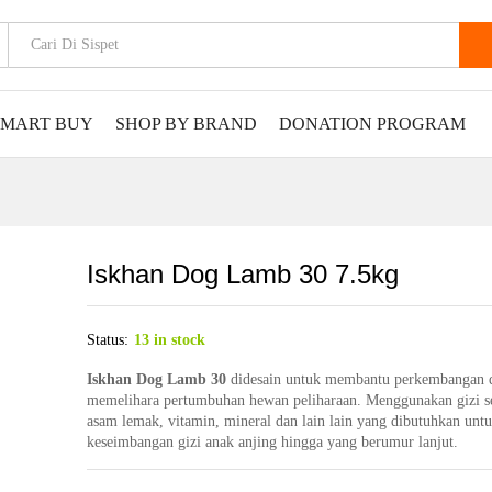
SMART BUY
SHOP BY BRAND
DONATION PROGRAM
Iskhan Dog Lamb 30 7.5kg
Status:
13 in stock
Iskhan Dog Lamb 30
didesain untuk membantu perkembangan 
memelihara pertumbuhan hewan peliharaan. Menggunakan gizi se
asam lemak, vitamin, mineral dan lain lain yang dibutuhkan unt
keseimbangan gizi anak anjing hingga yang berumur lanjut.