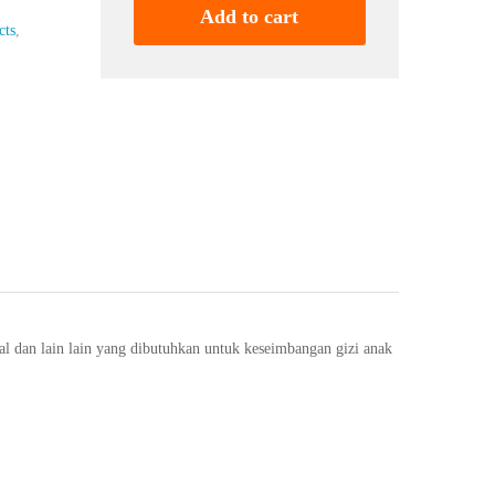
quantity
Add to cart
cts
,
 dan lain lain yang dibutuhkan untuk keseimbangan gizi anak