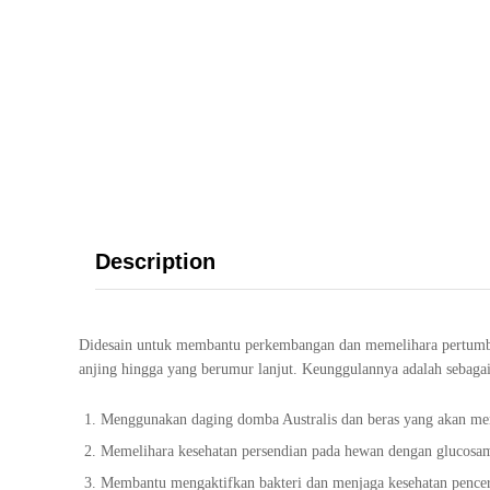
Description
Didesain untuk membantu perkembangan dan memelihara pertumbuh
anjing hingga yang berumur lanjut. Keunggulannya adalah sebagai
Menggunakan daging domba Australis dan beras yang akan men
Memelihara kesehatan persendian pada hewan dengan glucosam
Membantu mengaktifkan bakteri dan menjaga kesehatan pencern