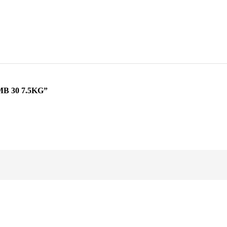
B 30 7.5KG”