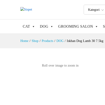
Kategori
CAT
DOG
GROOMING SALON
Home
/
Shop
/
Products
/
DOG
/
Iskhan Dog Lamb 30 7.5kg
Roll over image to zoom in