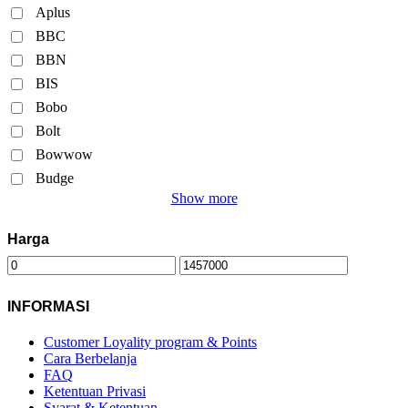
Aplus
BBC
BBN
BIS
Bobo
Bolt
Bowwow
Budge
Show more
Harga
INFORMASI
Customer Loyality program & Points
Cara Berbelanja
FAQ
Ketentuan Privasi
Syarat & Ketentuan