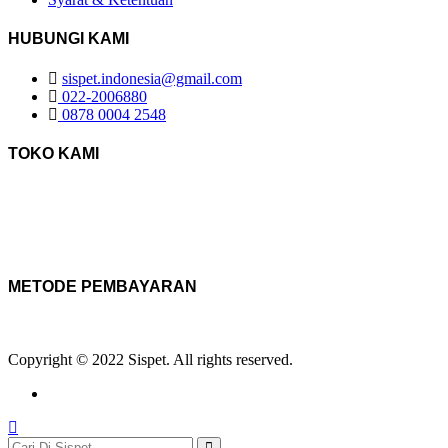
HUBUNGI KAMI
sispet.indonesia@gmail.com
022-2006880
0878 0004 2548
TOKO KAMI
METODE PEMBAYARAN
Copyright © 2022 Sispet. All rights reserved.