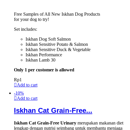
Free Samples of All New Iskhan Dog Products
for your dog to try!
Set includes:
Iskhan Dog Soft Salmon
Iskhan Sensitive Potato & Salmon
Iskhan Sensitive Duck & Vegetable
Iskhan Performance
Iskhan Lamb 30
Only 1 per customer is allowed
Rp
1
Add to cart
-
10
%
Add to cart
Iskhan Cat Grain-Free...
Iskhan Cat Grain-Free Urinary
merupakan makanan diet
lengkap dengan nutrisi seimbang untuk membantu menjaga