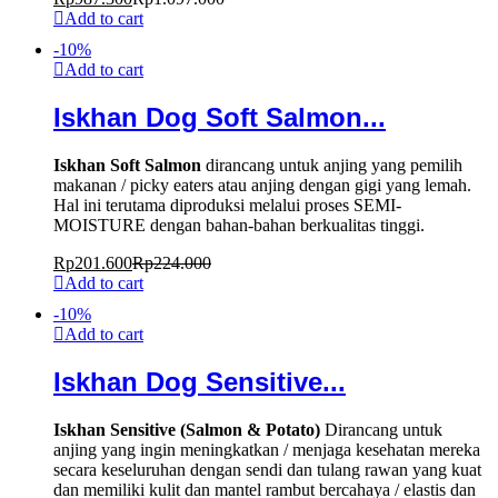
Add to cart
-
10
%
Add to cart
Iskhan Dog Soft Salmon...
Iskhan Soft Salmon
dirancang untuk anjing yang pemilih
makanan / picky eaters atau anjing dengan gigi yang lemah.
Hal ini terutama diproduksi melalui proses SEMI-
MOISTURE dengan bahan-bahan berkualitas tinggi.
Rp
201.600
Rp
224.000
Add to cart
-
10
%
Add to cart
Iskhan Dog Sensitive...
Iskhan Sensitive (Salmon & Potato)
Dirancang untuk
anjing yang ingin meningkatkan / menjaga kesehatan mereka
secara keseluruhan dengan sendi dan tulang rawan yang kuat
dan memiliki kulit dan mantel rambut bercahaya / elastis dan