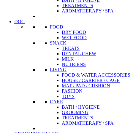
BATH / HYGIENE
TREATMENTS
AROMATHERAPY / SPA
DOG
FOOD
DRY FOOD
WET FOOD
SNACK
TREATS
DENTAL CHEW
MILK
NUTRIENS
LIVING
FOOD & WATER ACCESSORIES
HOUSE / CARRIER / CAGE
MAT / PAD / CUSHION
FASHION
TOYS
CARE
BATH / HYGIENE
GROOMING
TREATMENTS
AROMATHERAPY / SPA