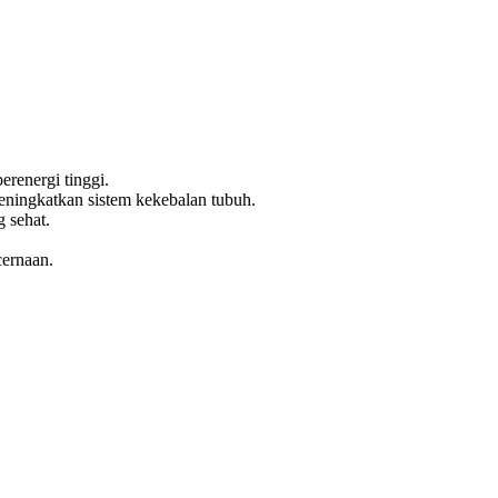
erenergi tinggi.
eningkatkan sistem kekebalan tubuh.
 sehat.
cernaan.