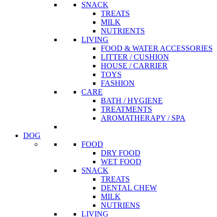
SNACK
TREATS
MILK
NUTRIENTS
LIVING
FOOD & WATER ACCESSORIES
LITTER / CUSHION
HOUSE / CARRIER
TOYS
FASHION
CARE
BATH / HYGIENE
TREATMENTS
AROMATHERAPY / SPA
DOG
FOOD
DRY FOOD
WET FOOD
SNACK
TREATS
DENTAL CHEW
MILK
NUTRIENS
LIVING