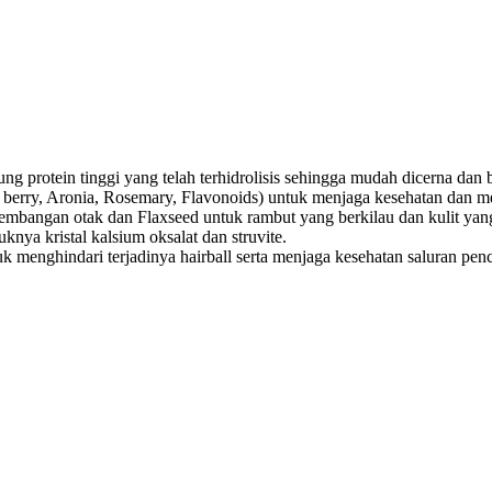
 protein tinggi yang telah terhidrolisis sehingga mudah dicerna dan b
 berry, Aronia, Rosemary, Flavonoids) untuk menjaga kesehatan dan m
bangan otak dan Flaxseed untuk rambut yang berkilau dan kulit yang
nya kristal kalsium oksalat dan struvite.
 menghindari terjadinya hairball serta menjaga kesehatan saluran pen