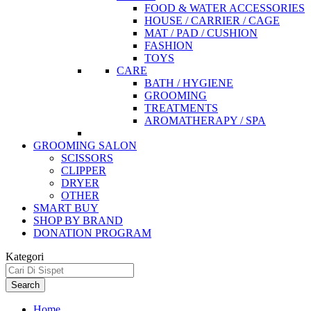
FOOD & WATER ACCESSORIES
HOUSE / CARRIER / CAGE
MAT / PAD / CUSHION
FASHION
TOYS
CARE
BATH / HYGIENE
GROOMING
TREATMENTS
AROMATHERAPY / SPA
GROOMING SALON
SCISSORS
CLIPPER
DRYER
OTHER
SMART BUY
SHOP BY BRAND
DONATION PROGRAM
Kategori
Search
Home