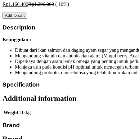
Rp
1.166.400
Rp
1.296.000
(-10%)
Add to cart
Description
Keunggulan :
Dibuat dari ikan salmon dan daging ayam segar yang mengandung
Mengandung vitamin dan antioksidan alami (Maqui berry, Acai
Diperkaya dengan asam lemak omega yang penting untuk perkem
Menjaga urin pada kondisi pH optimal untuk mencegah terbentuk
Mengandung probiotik dan selulosa yang telah dimurnikan untuk
Specification
Additional information
Weight
10 kg
Brand