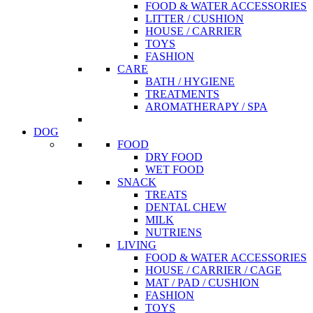
FOOD & WATER ACCESSORIES
LITTER / CUSHION
HOUSE / CARRIER
TOYS
FASHION
CARE
BATH / HYGIENE
TREATMENTS
AROMATHERAPY / SPA
DOG
FOOD
DRY FOOD
WET FOOD
SNACK
TREATS
DENTAL CHEW
MILK
NUTRIENS
LIVING
FOOD & WATER ACCESSORIES
HOUSE / CARRIER / CAGE
MAT / PAD / CUSHION
FASHION
TOYS