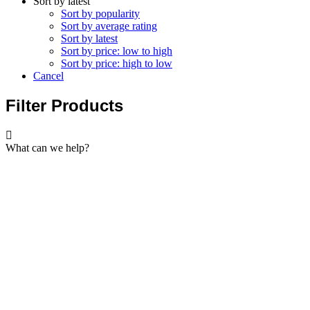
Sort by latest
Sort by popularity
Sort by average rating
Sort by latest
Sort by price: low to high
Sort by price: high to low
Cancel
Filter Products
What can we help?