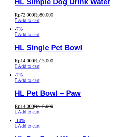
HL Simple Dog Drink Water
Rp
72.000
Rp
80.000
Add to cart
-
7
%
Add to cart
HL Single Pet Bowl
Rp
14.000
Rp
15.000
Add to cart
-
7
%
Add to cart
HL Pet Bowl – Paw
Rp
14.000
Rp
15.000
Add to cart
-
10
%
Add to cart