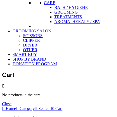
CARE
BATH / HYGIENE
GROOMING
TREATMENTS
AROMATHERAPY / SPA
GROOMING SALON
SCISSORS
CLIPPER
DRYER
OTHER
SMART BUY
SHOP BY BRAND
DONATION PROGRAM
Cart
No products in the cart.
Close
Home
Category
Search
0
Cart