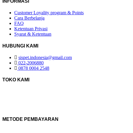
INFORMASI
Customer Loyality program & Points
Cara Berbelanja
FAQ
Ketentuan Privasi
Syarat & Ketentuan
HUBUNGI KAMI
sispet.indonesia@gmail.com
022-2006880
0878 0004 2548
TOKO KAMI
METODE PEMBAYARAN