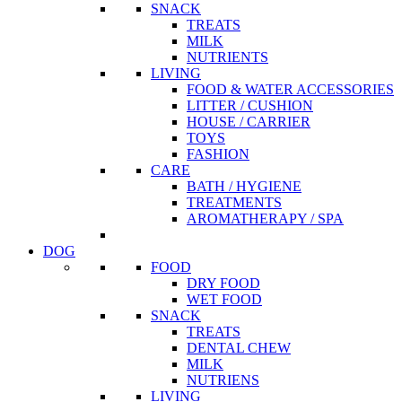
SNACK
TREATS
MILK
NUTRIENTS
LIVING
FOOD & WATER ACCESSORIES
LITTER / CUSHION
HOUSE / CARRIER
TOYS
FASHION
CARE
BATH / HYGIENE
TREATMENTS
AROMATHERAPY / SPA
DOG
FOOD
DRY FOOD
WET FOOD
SNACK
TREATS
DENTAL CHEW
MILK
NUTRIENS
LIVING