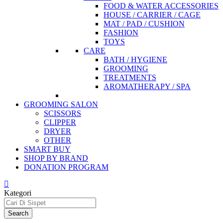
FOOD & WATER ACCESSORIES
HOUSE / CARRIER / CAGE
MAT / PAD / CUSHION
FASHION
TOYS
CARE
BATH / HYGIENE
GROOMING
TREATMENTS
AROMATHERAPY / SPA
GROOMING SALON
SCISSORS
CLIPPER
DRYER
OTHER
SMART BUY
SHOP BY BRAND
DONATION PROGRAM
Kategori
Search