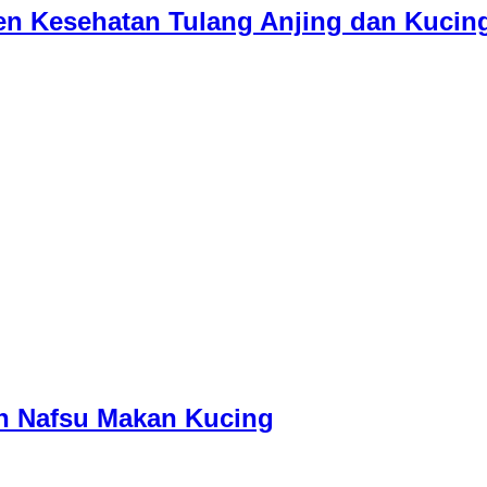
men Kesehatan Tulang Anjing dan Kucin
ah Nafsu Makan Kucing