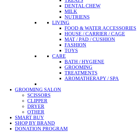
TREATS
DENTAL CHEW
MILK
NUTRIENS
LIVING
FOOD & WATER ACCESSORIES
HOUSE / CARRIER / CAGE
MAT / PAD / CUSHION
FASHION
TOYS
CARE
BATH / HYGIENE
GROOMING
TREATMENTS
AROMATHERAPY / SPA
GROOMING SALON
SCISSORS
CLIPPER
DRYER
OTHER
SMART BUY
SHOP BY BRAND
DONATION PROGRAM