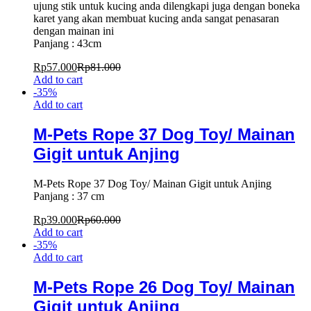
ujung stik untuk kucing anda dilengkapi juga dengan boneka
karet yang akan membuat kucing anda sangat penasaran
dengan mainan ini
Panjang : 43cm
Rp
57.000
Rp
81.000
Add to cart
-
35
%
Add to cart
M-Pets Rope 37 Dog Toy/ Mainan
Gigit untuk Anjing
M-Pets Rope 37 Dog Toy/ Mainan Gigit untuk Anjing
Panjang : 37 cm
Rp
39.000
Rp
60.000
Add to cart
-
35
%
Add to cart
M-Pets Rope 26 Dog Toy/ Mainan
Gigit untuk Anjing