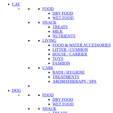
CAT
FOOD
DRY FOOD
WET FOOD
SNACK
TREATS
MILK
NUTRIENTS
LIVING
FOOD & WATER ACCESSORIES
LITTER / CUSHION
HOUSE / CARRIER
TOYS
FASHION
CARE
BATH / HYGIENE
TREATMENTS
AROMATHERAPY / SPA
DOG
FOOD
DRY FOOD
WET FOOD
SNACK