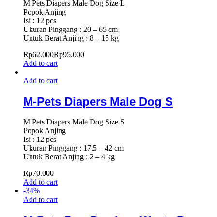
M Pets Diapers Male Dog Size L
Popok Anjing
Isi : 12 pcs
Ukuran Pinggang : 20 – 65 cm
Untuk Berat Anjing : 8 – 15 kg
Rp
62.000
Rp
95.000
Add to cart
Add to cart
M-Pets Diapers Male Dog S
M Pets Diapers Male Dog Size S
Popok Anjing
Isi : 12 pcs
Ukuran Pinggang : 17.5 – 42 cm
Untuk Berat Anjing : 2 – 4 kg
Rp
70.000
Add to cart
-
34
%
Add to cart