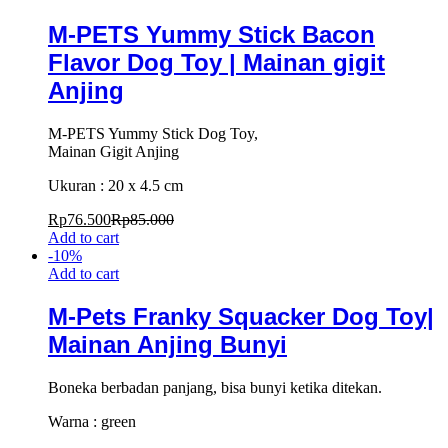
M-PETS Yummy Stick Bacon
Flavor Dog Toy | Mainan gigit
Anjing
M-PETS Yummy Stick Dog Toy,
Mainan Gigit Anjing
Ukuran : 20 x 4.5 cm
Rp
76.500
Rp
85.000
Add to cart
-
10
%
Add to cart
M-Pets Franky Squacker Dog Toy|
Mainan Anjing Bunyi
Boneka berbadan panjang, bisa bunyi ketika ditekan.
Warna : green