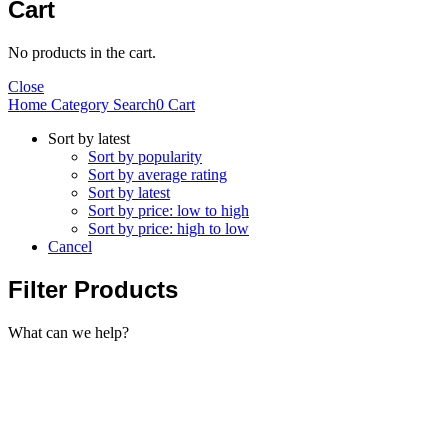
Cart
No products in the cart.
Close
Home
Category
Search
0
Cart
Sort by latest
Sort by popularity
Sort by average rating
Sort by latest
Sort by price: low to high
Sort by price: high to low
Cancel
Filter Products
What can we help?