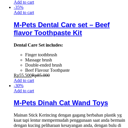
Add to cart
-
35
%
Add to cart
M-Pets Dental Care set – Beef
flavor Toothpaste Kit
Dental Care Set includes:
Finger toothbrush
Massage brush
Double-ended brush
Beef Flavour Toothpaste
Rp
55.500
Rp
85.000
Add to cart
-
30
%
Add to cart
M-Pets Dinah Cat Wand Toys
Mainan Stick Kerincing dengan gagang berbahan plastik yg
kuat tapi lentur mempermudah penggunaan saat anda bermain
dengan kucing peliharaan kesayangan anda, dengan bulu di