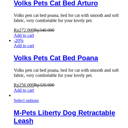
Volks Pets Cat Bed Arturo
Volks pets cat bed poana, bed for cat with smooth and soft
fabric, very comfortable for your lovely pet.
Rp
272.000
Rp
340.000
Add to cart
-
20
%
Add to cart
Volks Pets Cat Bed Poana
Volks pets cat bed poana, bed for cat with smooth and soft
fabric, very comfortable for your lovely pet.
Rp
256.000
Rp
320.000
Add to cart
Select options
M-Pets Liberty Dog Retractable
Leash