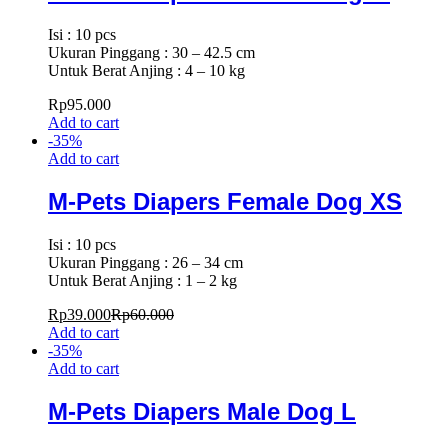
Isi : 10 pcs
Ukuran Pinggang : 30 – 42.5 cm
Untuk Berat Anjing : 4 – 10 kg
Rp
95.000
Add to cart
-
35
%
Add to cart
M-Pets Diapers Female Dog XS
Isi : 10 pcs
Ukuran Pinggang : 26 – 34 cm
Untuk Berat Anjing : 1 – 2 kg
Rp
39.000
Rp
60.000
Add to cart
-
35
%
Add to cart
M-Pets Diapers Male Dog L