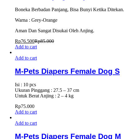
Boneka Berbadan Panjang, Bisa Bunyi Ketika Ditekan.
Warna : Grey-Orange
Aman Dan Sangat Disukai Oleh Anjing.
Rp
76.500
Rp
85.000
Add to cart
Add to cart
M-Pets Diapers Female Dog S
Isi : 10 pcs
Ukuran Pinggang : 27.5 – 37 cm
Untuk Berat Anjing : 2 – 4 kg
Rp
75.000
Add to cart
Add to cart
M-Pets Diapers Female Dog M