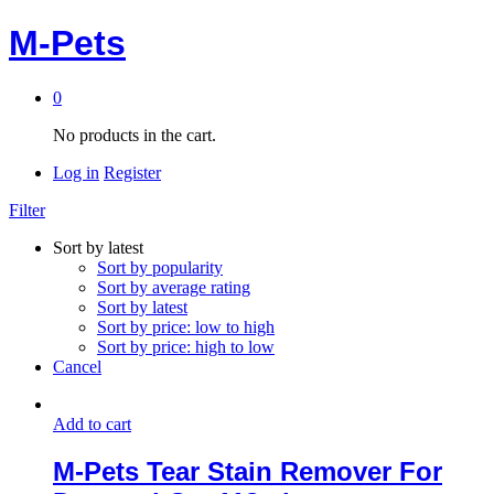
M-Pets
0
No products in the cart.
Log in
Register
Filter
Sort by latest
Sort by popularity
Sort by average rating
Sort by latest
Sort by price: low to high
Sort by price: high to low
Cancel
Add to cart
M-Pets Tear Stain Remover For