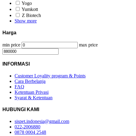
Yogo
Yumkott
Z Biotech
Show more
Harga
min price
max price
INFORMASI
Customer Loyality program & Points
Cara Berbelanja
FAQ
Ketentuan Privasi
Syarat & Ketentuan
HUBUNGI KAMI
sispet.indonesia@gmail.com
022-2006880
0878 0004 2548