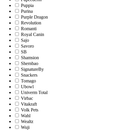
Puppia
Purina
Purple Dragon
Revolution
Romanti
Royal Canin
Sajo
Savoro
SB
Shamsion
Shernbao
SignatureBy
Snackers
Tomago
Ubowl
Univerm Total
Virbac
Vitakraft
Volk Pets
Wahl
Wealtz
Wuji