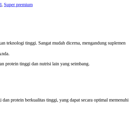
d
,
Super premium
arkan teknologi tinggi. Sangat mudah dicerna, mengandung suplemen
Anda.
protein tinggi dan nutrisi lain yang seimbang.
dan protein berkualitas tinggi, yang dapat secara optimal memenuhi