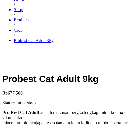
/
Shop
/
Products
/
CAT
/
Probest Cat Adult 9kg
Probest Cat Adult 9kg
Rp
677.500
Status:
Out of stock
Pro Best Cat Adult
adalah makanan bergizi lengkap untuk kucing di 
vitamin dan
mineral untuk menjaga kesehatan dan kilau kulit dan rambut, serta 