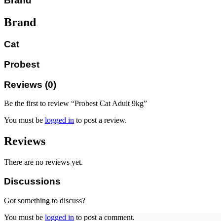
Brand
Brand
Cat
Probest
Reviews (0)
Be the first to review “Probest Cat Adult 9kg”
You must be
logged in
to post a review.
Reviews
There are no reviews yet.
Discussions
Got something to discuss?
You must be
logged in
to post a comment.