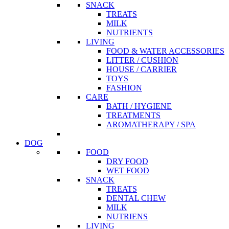
SNACK
TREATS
MILK
NUTRIENTS
LIVING
FOOD & WATER ACCESSORIES
LITTER / CUSHION
HOUSE / CARRIER
TOYS
FASHION
CARE
BATH / HYGIENE
TREATMENTS
AROMATHERAPY / SPA
DOG
FOOD
DRY FOOD
WET FOOD
SNACK
TREATS
DENTAL CHEW
MILK
NUTRIENS
LIVING