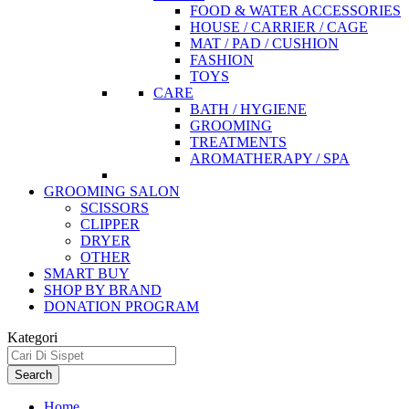
FOOD & WATER ACCESSORIES
HOUSE / CARRIER / CAGE
MAT / PAD / CUSHION
FASHION
TOYS
CARE
BATH / HYGIENE
GROOMING
TREATMENTS
AROMATHERAPY / SPA
GROOMING SALON
SCISSORS
CLIPPER
DRYER
OTHER
SMART BUY
SHOP BY BRAND
DONATION PROGRAM
Kategori
Search
Home