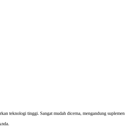
asarkan teknologi tinggi. Sangat mudah dicerna, mengandung suplemen
Anda.