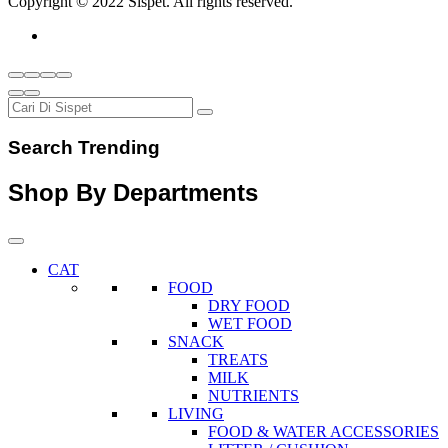
Copyright © 2022 Sispet. All rights reserved.
Search Trending
Shop By Departments
CAT
FOOD
DRY FOOD
WET FOOD
SNACK
TREATS
MILK
NUTRIENTS
LIVING
FOOD & WATER ACCESSORIES