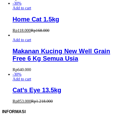
-
30
%
Add to cart
Home Cat 1.5kg
Rp
118.000
Rp
168.000
Add to cart
Makanan Kucing New Well Grain
Free 6 Kg Semua Usia
Rp
640.000
-
30
%
Add to cart
Cat’s Eye 13.5kg
Rp
853.000
Rp
1.218.000
INFORMASI