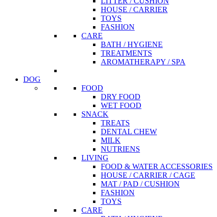
LITTER / CUSHION
HOUSE / CARRIER
TOYS
FASHION
CARE
BATH / HYGIENE
TREATMENTS
AROMATHERAPY / SPA
DOG
FOOD
DRY FOOD
WET FOOD
SNACK
TREATS
DENTAL CHEW
MILK
NUTRIENS
LIVING
FOOD & WATER ACCESSORIES
HOUSE / CARRIER / CAGE
MAT / PAD / CUSHION
FASHION
TOYS
CARE