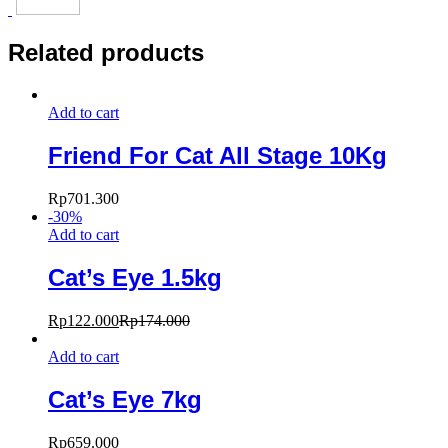
Related products
Add to cart
Friend For Cat All Stage 10Kg
Rp
701.300
-
30
%
Add to cart
Cat’s Eye 1.5kg
Rp
122.000
Rp
174.000
Add to cart
Cat’s Eye 7kg
Rp
659.000