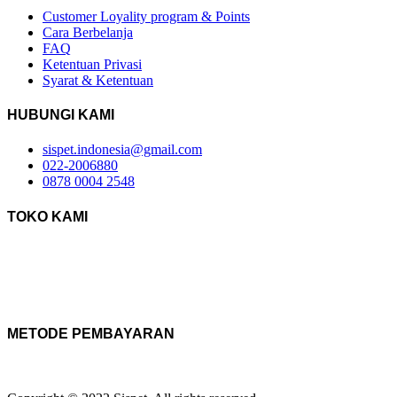
Customer Loyality program & Points
Cara Berbelanja
FAQ
Ketentuan Privasi
Syarat & Ketentuan
HUBUNGI KAMI
sispet.indonesia@gmail.com
022-2006880
0878 0004 2548
TOKO KAMI
METODE PEMBAYARAN