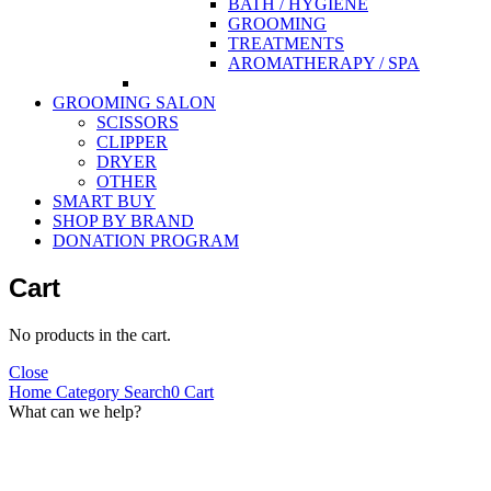
BATH / HYGIENE
GROOMING
TREATMENTS
AROMATHERAPY / SPA
GROOMING SALON
SCISSORS
CLIPPER
DRYER
OTHER
SMART BUY
SHOP BY BRAND
DONATION PROGRAM
Cart
No products in the cart.
Close
Home
Category
Search
0
Cart
What can we help?