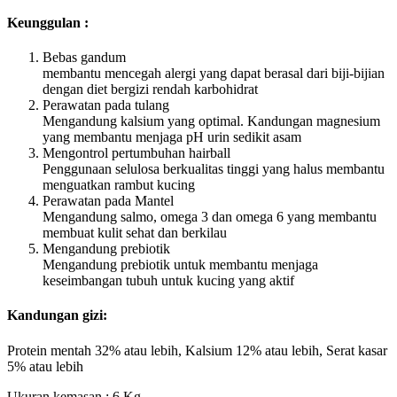
Keunggulan :
Bebas gandum
membantu mencegah alergi yang dapat berasal dari biji-bijian
dengan diet bergizi rendah karbohidrat
Perawatan pada tulang
Mengandung kalsium yang optimal. Kandungan magnesium
yang membantu menjaga pH urin sedikit asam
Mengontrol pertumbuhan hairball
Penggunaan selulosa berkualitas tinggi yang halus membantu
menguatkan rambut kucing
Perawatan pada Mantel
Mengandung salmo, omega 3 dan omega 6 yang membantu
membuat kulit sehat dan berkilau
Mengandung prebiotik
Mengandung prebiotik untuk membantu menjaga
keseimbangan tubuh untuk kucing yang aktif
Kandungan gizi:
Protein mentah 32% atau lebih, Kalsium 12% atau lebih, Serat kasar
5% atau lebih
Ukuran kemasan : 6 Kg