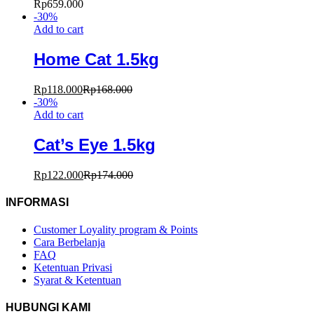
Rp
659.000
-
30
%
Add to cart
Home Cat 1.5kg
Rp
118.000
Rp
168.000
-
30
%
Add to cart
Cat’s Eye 1.5kg
Rp
122.000
Rp
174.000
INFORMASI
Customer Loyality program & Points
Cara Berbelanja
FAQ
Ketentuan Privasi
Syarat & Ketentuan
HUBUNGI KAMI