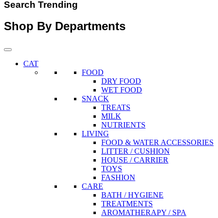
Search Trending
Shop By Departments
CAT
FOOD
DRY FOOD
WET FOOD
SNACK
TREATS
MILK
NUTRIENTS
LIVING
FOOD & WATER ACCESSORIES
LITTER / CUSHION
HOUSE / CARRIER
TOYS
FASHION
CARE
BATH / HYGIENE
TREATMENTS
AROMATHERAPY / SPA