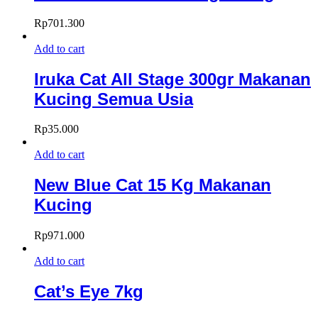
Rp
701.300
Add to cart
Iruka Cat All Stage 300gr Makanan
Kucing Semua Usia
Rp
35.000
Add to cart
New Blue Cat 15 Kg Makanan
Kucing
Rp
971.000
Add to cart
Cat’s Eye 7kg