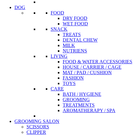
DOG
FOOD
DRY FOOD
WET FOOD
SNACK
TREATS
DENTAL CHEW
MILK
NUTRIENS
LIVING
FOOD & WATER ACCESSORIES
HOUSE / CARRIER / CAGE
MAT / PAD / CUSHION
FASHION
TOYS
CARE
BATH / HYGIENE
GROOMING
TREATMENTS
AROMATHERAPY / SPA
GROOMING SALON
SCISSORS
CLIPPER