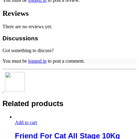
You must be
logged in
to post a review.
Reviews
There are no reviews yet.
Discussions
Got something to discuss?
You must be
logged in
to post a comment.
Related products
Add to cart
Friend For Cat All Stage 10Kg