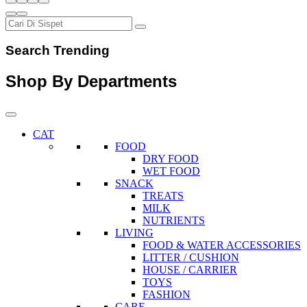
Search Trending
Shop By Departments
CAT
FOOD
DRY FOOD
WET FOOD
SNACK
TREATS
MILK
NUTRIENTS
LIVING
FOOD & WATER ACCESSORIES
LITTER / CUSHION
HOUSE / CARRIER
TOYS
FASHION
CARE