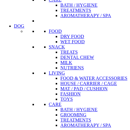
BATH / HYGIENE
TREATMENTS
AROMATHERAPY / SPA
DOG
FOOD
DRY FOOD
WET FOOD
SNACK
TREATS
DENTAL CHEW
MILK
NUTRIENS
LIVING
FOOD & WATER ACCESSORIES
HOUSE / CARRIER / CAGE
MAT / PAD / CUSHION
FASHION
TOYS
CARE
BATH / HYGIENE
GROOMING
TREATMENTS
AROMATHERAPY / SPA