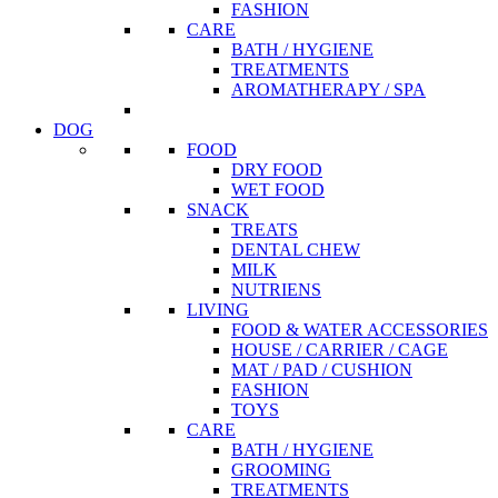
FASHION
CARE
BATH / HYGIENE
TREATMENTS
AROMATHERAPY / SPA
DOG
FOOD
DRY FOOD
WET FOOD
SNACK
TREATS
DENTAL CHEW
MILK
NUTRIENS
LIVING
FOOD & WATER ACCESSORIES
HOUSE / CARRIER / CAGE
MAT / PAD / CUSHION
FASHION
TOYS
CARE
BATH / HYGIENE
GROOMING
TREATMENTS