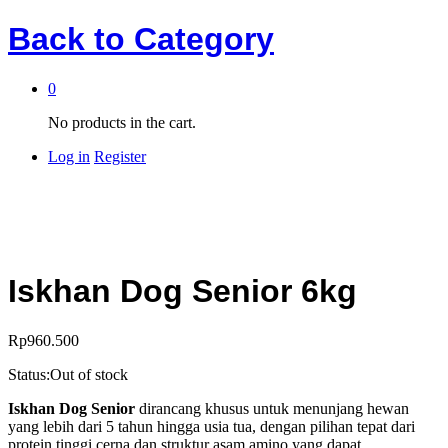
Back to
Category
0
No products in the cart.
Log in
Register
Iskhan Dog Senior 6kg
Rp
960.500
Status:
Out of stock
Iskhan Dog Senior
dirancang khusus untuk menunjang hewan
yang lebih dari 5 tahun hingga usia tua, dengan pilihan tepat dari
protein tinggi cerna dan struktur asam amino yang dapat