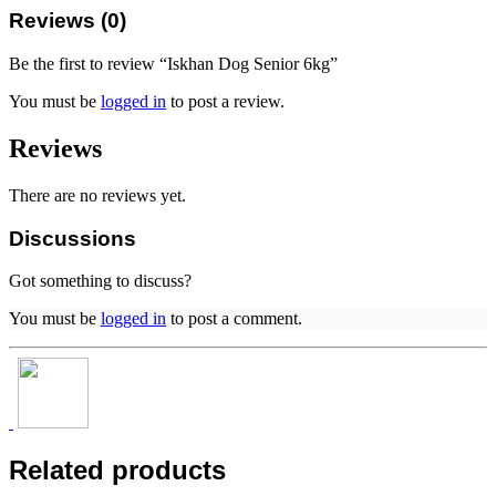
Reviews (0)
Be the first to review “Iskhan Dog Senior 6kg”
You must be
logged in
to post a review.
Reviews
There are no reviews yet.
Discussions
Got something to discuss?
You must be
logged in
to post a comment.
Related products