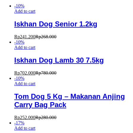
-
10
%
Add to cart
Iskhan Dog Senior 1.2kg
Rp
241.200
Rp
268.000
-
10
%
Add to cart
Iskhan Dog Lamb 30 7.5kg
Rp
702.000
Rp
780.000
-
10
%
Add to cart
Tom Dog 5 Kg – Makanan Anjing
Carry Bag Pack
Rp
252.000
Rp
280.000
-
17
%
Add to cart