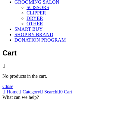
GROOMING SALON
SCISSORS
CLIPPER
DRYER
OTHER
SMART BUY
SHOP BY BRAND
DONATION PROGRAM
Cart
No products in the cart.
Close
Home
Category
Search
0
Cart
What can we help?