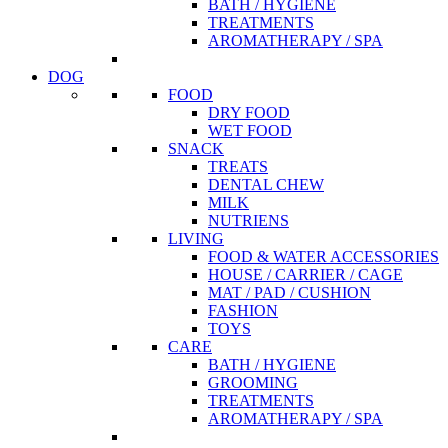
BATH / HYGIENE
TREATMENTS
AROMATHERAPY / SPA
DOG
FOOD
DRY FOOD
WET FOOD
SNACK
TREATS
DENTAL CHEW
MILK
NUTRIENS
LIVING
FOOD & WATER ACCESSORIES
HOUSE / CARRIER / CAGE
MAT / PAD / CUSHION
FASHION
TOYS
CARE
BATH / HYGIENE
GROOMING
TREATMENTS
AROMATHERAPY / SPA