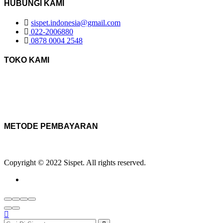
HUBUNGI KAMI
sispet.indonesia@gmail.com
022-2006880
0878 0004 2548
TOKO KAMI
METODE PEMBAYARAN
Copyright © 2022 Sispet. All rights reserved.