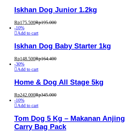
Iskhan Dog Junior 1.2kg
Rp
175.500
Rp
195.000
-
10
%
Add to cart
Iskhan Dog Baby Starter 1kg
Rp
148.500
Rp
164.400
-
30
%
Add to cart
Home & Dog All Stage 5kg
Rp
242.000
Rp
345.000
-
10
%
Add to cart
Tom Dog 5 Kg – Makanan Anjing
Carry Bag Pack