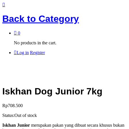
Back to
Category
0
No products in the cart.
Log in
Register
Iskhan Dog Junior 7kg
Rp
708.500
Status:
Out of stock
Iskhan Junior
merupakan pakan yang dibuat secara khusus bukan