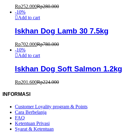
Rp
252.000
Rp
280.000
-
10
%
Add to cart
Iskhan Dog Lamb 30 7.5kg
Rp
702.000
Rp
780.000
-
10
%
Add to cart
Iskhan Dog Soft Salmon 1.2kg
Rp
201.600
Rp
224.000
INFORMASI
Customer Loyality program & Points
Cara Berbelanja
FAQ
Ketentuan Privasi
Syarat & Ketentuan