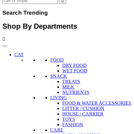
Search Trending
Shop By Departments
CAT
FOOD
DRY FOOD
WET FOOD
SNACK
TREATS
MILK
NUTRIENTS
LIVING
FOOD & WATER ACCESSORIES
LITTER / CUSHION
HOUSE / CARRIER
TOYS
FASHION
CARE