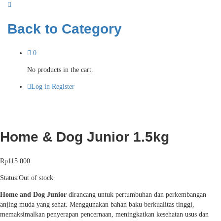
Back to
Category
0
No products in the cart.
Log in
Register
Home & Dog Junior 1.5kg
Rp
115.000
Status:
Out of stock
Home and Dog Junior
dirancang untuk pertumbuhan dan perkembangan
anjing muda yang sehat. Menggunakan bahan baku berkualitas tinggi,
memaksimalkan penyerapan pencernaan, meningkatkan kesehatan usus dan