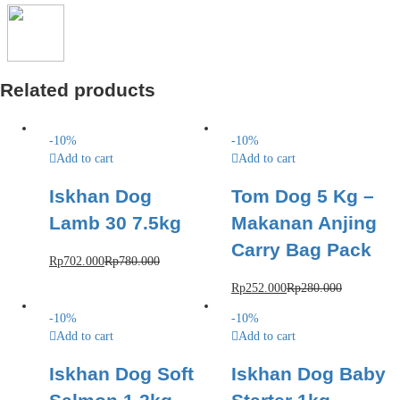
Related products
-
10
%
-
10
%
Add to cart
Add to cart
Iskhan Dog
Tom Dog 5 Kg –
Lamb 30 7.5kg
Makanan Anjing
Carry Bag Pack
Rp
702.000
Rp
780.000
Rp
252.000
Rp
280.000
-
10
%
-
10
%
Add to cart
Add to cart
Iskhan Dog Soft
Iskhan Dog Baby