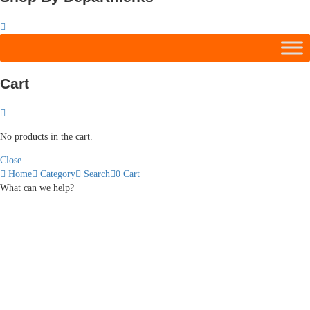
Cart
No products in the cart.
Close
Home
Category
Search
0
Cart
What can we help?