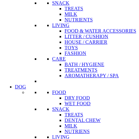
SNACK
TREATS
MILK
NUTRIENTS
LIVING
FOOD & WATER ACCESSORIES
LITTER / CUSHION
HOUSE / CARRIER
TOYS
FASHION
CARE
BATH / HYGIENE
TREATMENTS
AROMATHERAPY / SPA
DOG
FOOD
DRY FOOD
WET FOOD
SNACK
TREATS
DENTAL CHEW
MILK
NUTRIENS
LIVING