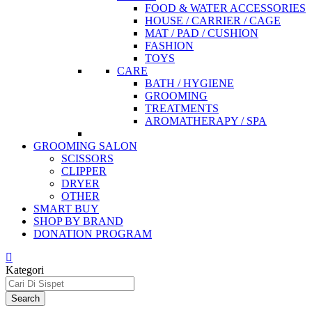
FOOD & WATER ACCESSORIES
HOUSE / CARRIER / CAGE
MAT / PAD / CUSHION
FASHION
TOYS
CARE
BATH / HYGIENE
GROOMING
TREATMENTS
AROMATHERAPY / SPA
GROOMING SALON
SCISSORS
CLIPPER
DRYER
OTHER
SMART BUY
SHOP BY BRAND
DONATION PROGRAM
Kategori
Search