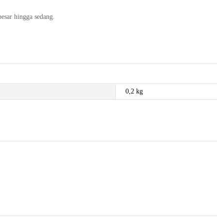
besar hingga sedang.
0,2 kg