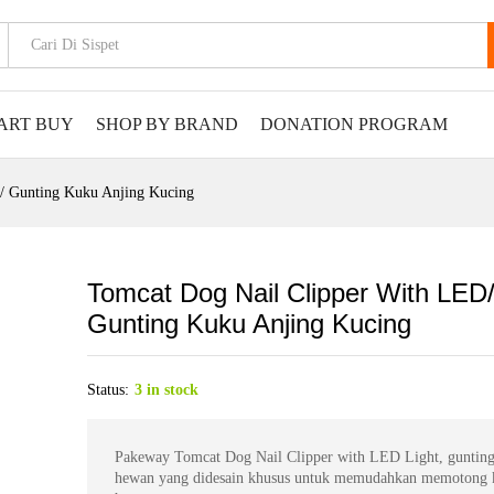
ART BUY
SHOP BY BRAND
DONATION PROGRAM
/ Gunting Kuku Anjing Kucing
Tomcat Dog Nail Clipper With LED
Gunting Kuku Anjing Kucing
Status:
3 in stock
Pakeway Tomcat Dog Nail Clipper with LED Light, guntin
hewan yang didesain khusus untuk memudahkan memotong 