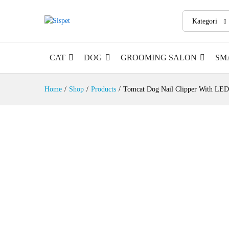
Kategori
CAT
DOG
GROOMING SALON
SM
Home
/
Shop
/
Products
/
Tomcat Dog Nail Clipper With LED