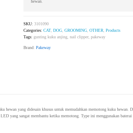
hewan.
SKU:
3101090
Categories:
CAT
,
DOG
,
GROOMING
,
OTHER
,
Products
Tags:
gunting kuku anjing
,
nail clipper
,
pakeway
Brand:
Pakeway
ku hewan yang didesain khusus untuk memudahkan memotong kuku hewan. Denga
LED yang sangat membantu ketika memotong. Type ini menggunakan baterai ka