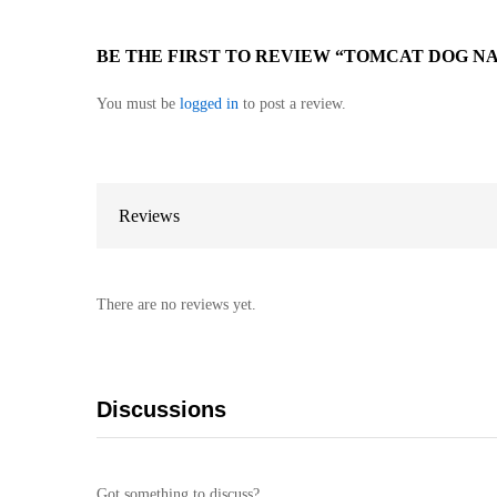
BE THE FIRST TO REVIEW “TOMCAT DOG NA
You must be
logged in
to post a review.
Reviews
There are no reviews yet.
Discussions
Got something to discuss?