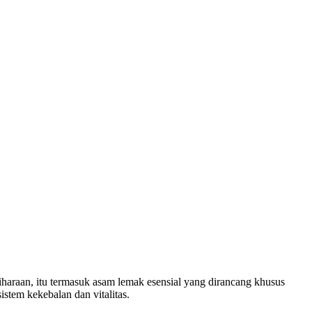
raan, itu termasuk asam lemak esensial yang dirancang khusus
stem kekebalan dan vitalitas.