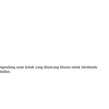
engandung asam lemak yang dirancang khusus untuk membantu
alitas.