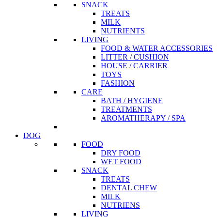
SNACK
TREATS
MILK
NUTRIENTS
LIVING
FOOD & WATER ACCESSORIES
LITTER / CUSHION
HOUSE / CARRIER
TOYS
FASHION
CARE
BATH / HYGIENE
TREATMENTS
AROMATHERAPY / SPA
DOG
FOOD
DRY FOOD
WET FOOD
SNACK
TREATS
DENTAL CHEW
MILK
NUTRIENS
LIVING