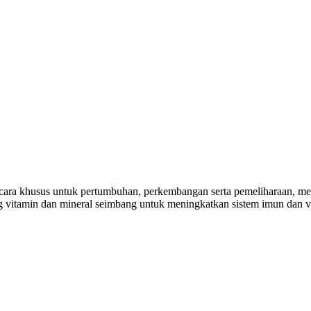
ara khusus untuk pertumbuhan, perkembangan serta pemeliharaan, m
g vitamin dan mineral seimbang untuk meningkatkan sistem imun dan vit