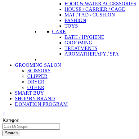
FOOD & WATER ACCESSORIES
HOUSE / CARRIER / CAGE
MAT / PAD / CUSHION
FASHION
TOYS
CARE
BATH / HYGIENE
GROOMING
TREATMENTS
AROMATHERAPY / SPA
GROOMING SALON
SCISSORS
CLIPPER
DRYER
OTHER
SMART BUY
SHOP BY BRAND
DONATION PROGRAM
Kategori
Search