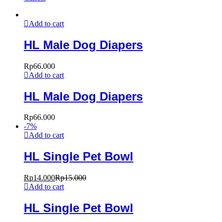
Add to cart
HL Male Dog Diapers
Rp
66.000
Add to cart
HL Male Dog Diapers
Rp
66.000
-
7
%
Add to cart
HL Single Pet Bowl
Rp
14.000
Rp
15.000
Add to cart
HL Single Pet Bowl