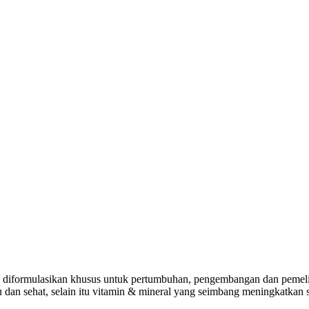
iformulasikan khusus untuk pertumbuhan, pengembangan dan pemeliha
an sehat, selain itu vitamin & mineral yang seimbang meningkatkan si