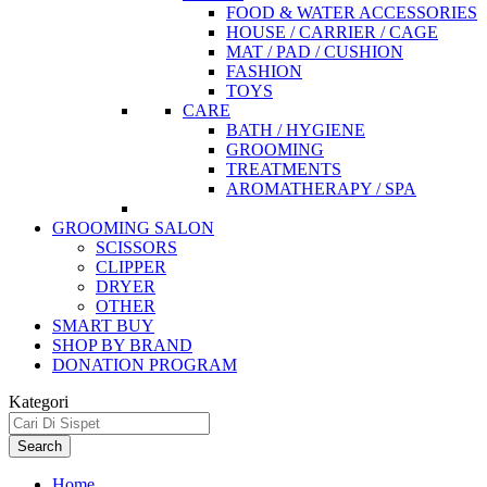
FOOD & WATER ACCESSORIES
HOUSE / CARRIER / CAGE
MAT / PAD / CUSHION
FASHION
TOYS
CARE
BATH / HYGIENE
GROOMING
TREATMENTS
AROMATHERAPY / SPA
GROOMING SALON
SCISSORS
CLIPPER
DRYER
OTHER
SMART BUY
SHOP BY BRAND
DONATION PROGRAM
Kategori
Search
Home