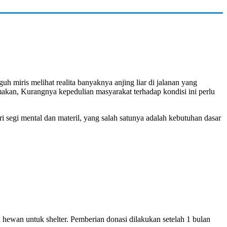
guh miris melihat realita banyaknya anjing liar di jalanan yang
akan, Kurangnya kepedulian masyarakat terhadap kondisi ini perlu
i segi mental dan materil, yang salah satunya adalah kebutuhan dasar
hewan untuk shelter. Pemberian donasi dilakukan setelah 1 bulan