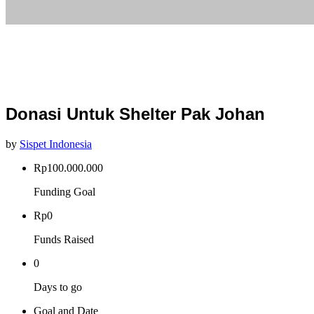
Donasi Untuk Shelter Pak Johan
by
Sispet Indonesia
Rp
100.000.000
Funding Goal
Rp
0
Funds Raised
0
Days to go
Goal and Date