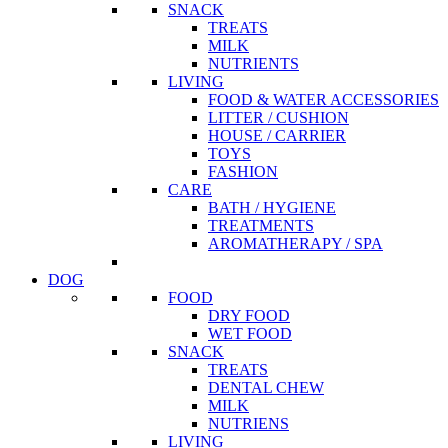
SNACK
TREATS
MILK
NUTRIENTS
LIVING
FOOD & WATER ACCESSORIES
LITTER / CUSHION
HOUSE / CARRIER
TOYS
FASHION
CARE
BATH / HYGIENE
TREATMENTS
AROMATHERAPY / SPA
DOG
FOOD
DRY FOOD
WET FOOD
SNACK
TREATS
DENTAL CHEW
MILK
NUTRIENS
LIVING