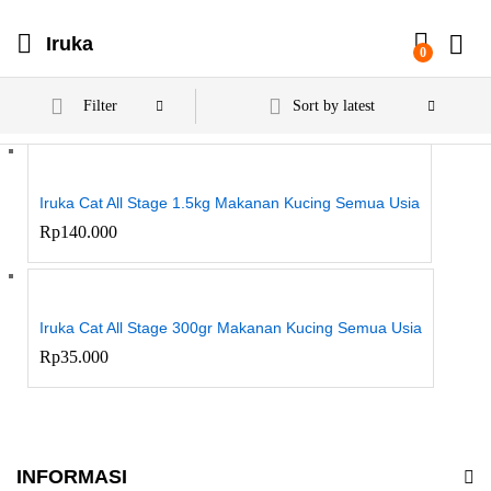
Iruka
0
Filter
Sort by latest
Iruka Cat All Stage 1.5kg Makanan Kucing Semua Usia
Rp
140.000
Iruka Cat All Stage 300gr Makanan Kucing Semua Usia
Rp
35.000
INFORMASI