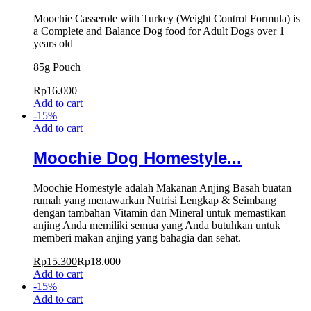
Moochie Casserole with Turkey (Weight Control Formula) is
a Complete and Balance Dog food for Adult Dogs over 1
years old
85g Pouch
Rp
16.000
Add to cart
-
15
%
Add to cart
Moochie Dog Homestyle...
Moochie Homestyle adalah Makanan Anjing Basah buatan
rumah yang menawarkan Nutrisi Lengkap & Seimbang
dengan tambahan Vitamin dan Mineral untuk memastikan
anjing Anda memiliki semua yang Anda butuhkan untuk
memberi makan anjing yang bahagia dan sehat.
Rp
15.300
Rp
18.000
Add to cart
-
15
%
Add to cart