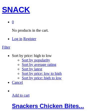
SNACK
0
No products in the cart.
Log in
Register
Filter
Sort by price: high to low
Sort by popularity
Sort by average rating
Sort by latest
Sort by price: low to high
Sort by price: high to low
Cancel
Add to cart
Snackers Chicken Bites...