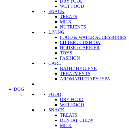
DRY FOOD
WET FOOD
SNACK
TREATS
MILK
NUTRIENTS
LIVING
FOOD & WATER ACCESSORIES
LITTER / CUSHION
HOUSE / CARRIER
TOYS
FASHION
CARE
BATH / HYGIENE
TREATMENTS
AROMATHERAPY / SPA
DOG
FOOD
DRY FOOD
WET FOOD
SNACK
TREATS
DENTAL CHEW
MILK