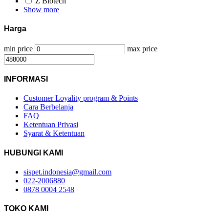
Z Biotech
Show more
Harga
min price
max price
INFORMASI
Customer Loyality program & Points
Cara Berbelanja
FAQ
Ketentuan Privasi
Syarat & Ketentuan
HUBUNGI KAMI
sispet.indonesia@gmail.com
022-2006880
0878 0004 2548
TOKO KAMI