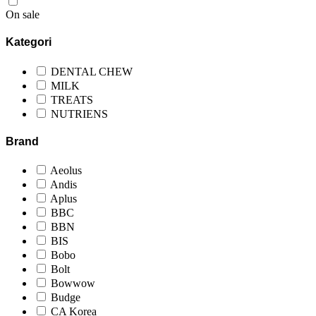
On sale
Kategori
DENTAL CHEW
MILK
TREATS
NUTRIENS
Brand
Aeolus
Andis
Aplus
BBC
BBN
BIS
Bobo
Bolt
Bowwow
Budge
CA Korea