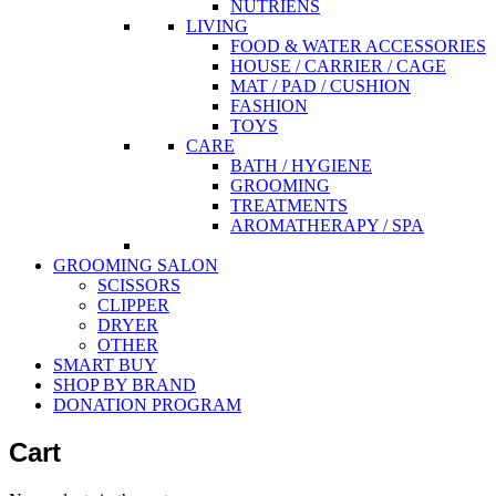
NUTRIENS
LIVING
FOOD & WATER ACCESSORIES
HOUSE / CARRIER / CAGE
MAT / PAD / CUSHION
FASHION
TOYS
CARE
BATH / HYGIENE
GROOMING
TREATMENTS
AROMATHERAPY / SPA
GROOMING SALON
SCISSORS
CLIPPER
DRYER
OTHER
SMART BUY
SHOP BY BRAND
DONATION PROGRAM
Cart