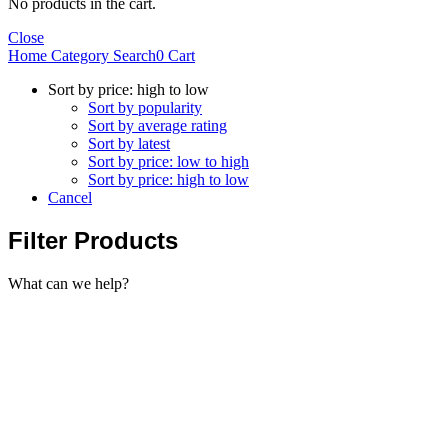
No products in the cart.
Close
Home
Category
Search
0
Cart
Sort by price: high to low
Sort by popularity
Sort by average rating
Sort by latest
Sort by price: low to high
Sort by price: high to low
Cancel
Filter Products
What can we help?