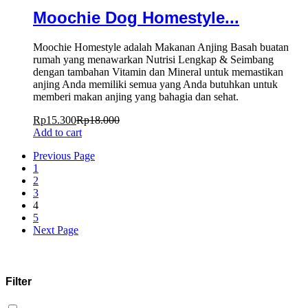
Moochie Dog Homestyle...
Moochie Homestyle adalah Makanan Anjing Basah buatan
rumah yang menawarkan Nutrisi Lengkap & Seimbang
dengan tambahan Vitamin dan Mineral untuk memastikan
anjing Anda memiliki semua yang Anda butuhkan untuk
memberi makan anjing yang bahagia dan sehat.
Rp
15.300
Rp
18.000
Add to cart
Previous Page
1
2
3
4
5
Next Page
Filter